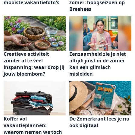
mooiste vakantiefoto's
zomer: hoogseizoen op
Breehees
Creatieve activiteit
Eenzaamheid zie je niet
zonder al te veel
altijd: juist in de zomer
inspanning: waar drop jij
kan een glimlach
jouw bloembom?
misleiden
Koffer vol
De Zomerkrant lees je nu
vakantieplannen:
ook digitaal
waarom nemen we toch