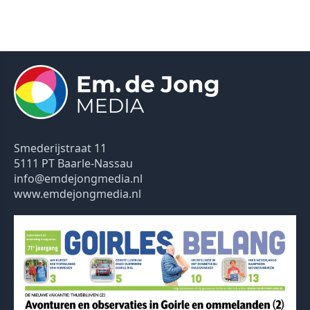
Smederijstraat 11
5111 PT Baarle-Nassau
info@emdejongmedia.nl
www.emdejongmedia.nl