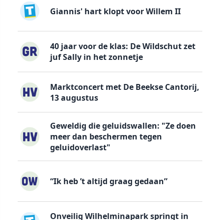
Giannis' hart klopt voor Willem II
40 jaar voor de klas: De Wildschut zet
juf Sally in het zonnetje
Marktconcert met De Beekse Cantorij,
13 augustus
Geweldig die geluidswallen: "Ze doen
meer dan beschermen tegen
geluidoverlast"
“Ik heb ’t altijd graag gedaan”
Onveilig Wilhelminapark springt in