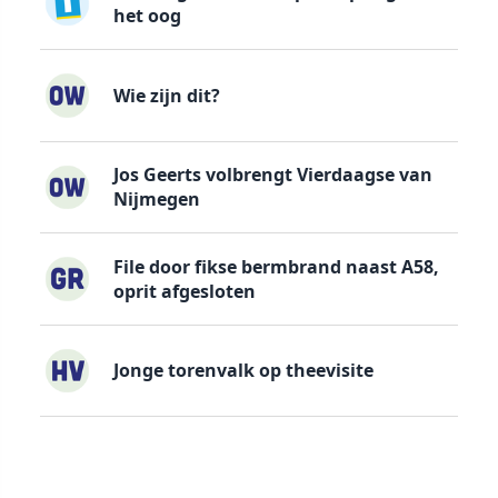
het oog
Wie zijn dit?
Jos Geerts volbrengt Vierdaagse van
Nijmegen
File door fikse bermbrand naast A58,
oprit afgesloten
Jonge torenvalk op theevisite