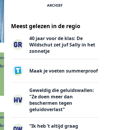
ARCHIEF
Meest gelezen in de regio
40 jaar voor de klas: De
Wildschut zet juf Sally in het
zonnetje
Maak je voeten summerproof
Geweldig die geluidswallen:
"Ze doen meer dan
beschermen tegen
geluidoverlast"
“Ik heb ’t altijd graag