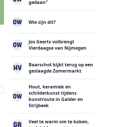
gedaan”
Wie zijn dit?
Jos Geerts volbrengt
Vierdaagse van Nijmegen
Baarschot kijkt terug op een
geslaagde Zomermarkt
Hout, keramiek en
schilderkunst tijdens
kunstroute in Galder en
Strijbeek
Veel te warm om te koken,