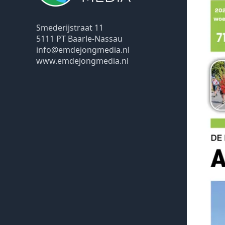
Smederijstraat 11
5111 PT Baarle-Nassau
info@emdejongmedia.nl
www.emdejongmedia.nl