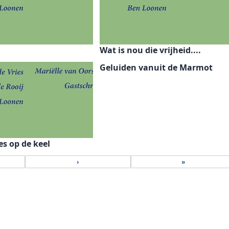
Wat is nou die vrijheid....
Geluiden vanuit de Marmot
s op de keel
›
»