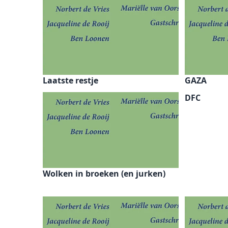
Laatste restje
GAZA
DFC
Wolken in broeken (en jurken)