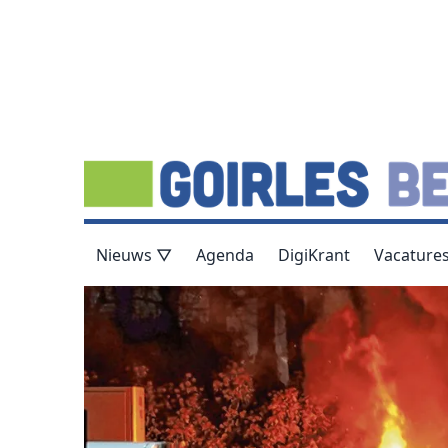
Nieuws ▽
Agenda
DigiKrant
Vacature