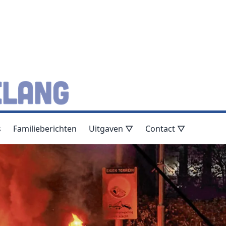
s
Familieberichten
Uitgaven ▽
Contact ▽