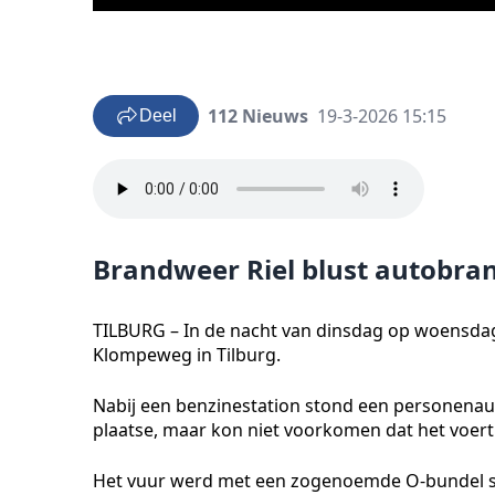
112 Nieuws
19-3-2026 15:15
Deel
Brandweer Riel blust autobran
TILBURG – In de nacht van dinsdag op woensda
Klompeweg in Tilburg.
Nabij een benzinestation stond een personenaut
plaatse, maar kon niet voorkomen dat het voert
Het vuur werd met een zogenoemde O-bundel sne