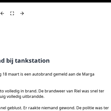
d bij tankstation
g 18 maart is een autobrand gemeld aan de Marga
o volledig in brand. De brandweer van Riel was snel ter
uig volledig uitbrandde.
l geblust. Er raakte niemand gewond. De politie was ter