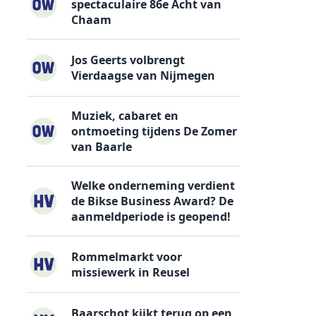
spectaculaire 86e Acht van
Chaam
Jos Geerts volbrengt
Vierdaagse van Nijmegen
Muziek, cabaret en
ontmoeting tijdens De Zomer
van Baarle
Welke onderneming verdient
de Bikse Business Award? De
aanmeldperiode is geopend!
Rommelmarkt voor
missiewerk in Reusel
Baarschot kijkt terug op een