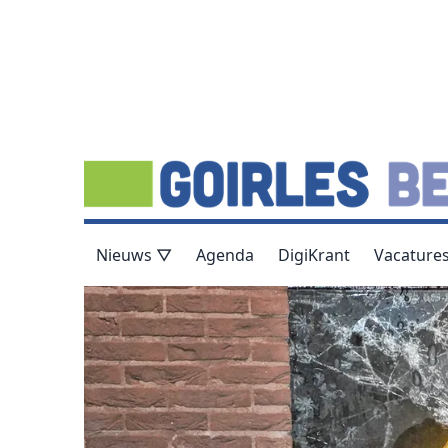
Nieuws ▽
Agenda
DigiKrant
Vacature