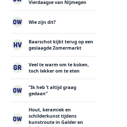
Vierdaagse van Nijmegen
Wie zijn dit?
Baarschot kijkt terug op een
geslaagde Zomermarkt
Veel te warm om te koken,
toch lekker om te eten
“Ik heb ’t altijd graag
gedaan”
Hout, keramiek en
schilderkunst tijdens
kunstroute in Galder en