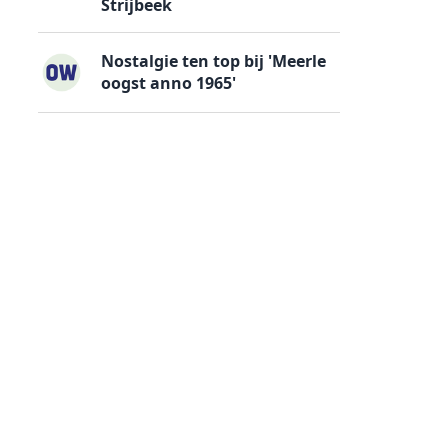
Strijbeek
Nostalgie ten top bij 'Meerle
oogst anno 1965'