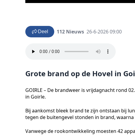
112 Nieuws
26-6-2026 09:00
Deel
Grote brand op de Hovel in Goi
GOIRLE – De brandweer is vrijdagnacht rond 02.
in Goirle.
Bij aankomst bleek brand te zijn ontstaan bij l
tegen de buitengevel stonden in brand, waarna 
Vanwege de rookontwikkeling moesten 42 app