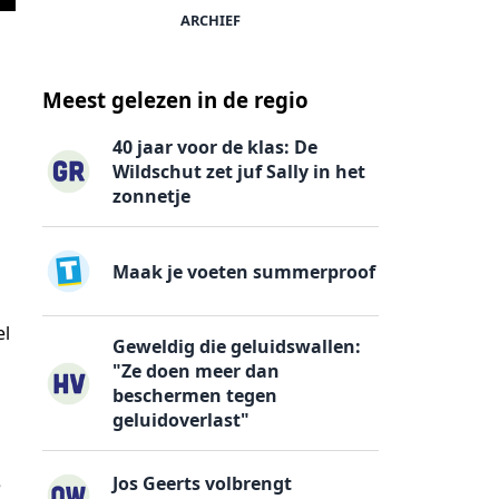
ARCHIEF
Meest gelezen in de regio
40 jaar voor de klas: De
Wildschut zet juf Sally in het
zonnetje
Maak je voeten summerproof
el
Geweldig die geluidswallen:
"Ze doen meer dan
beschermen tegen
geluidoverlast"
Jos Geerts volbrengt
e