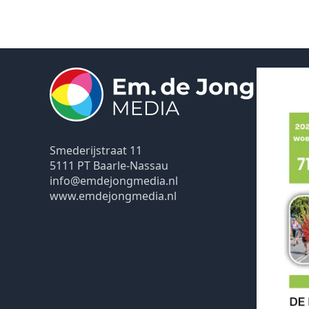
Smederijstraat 11
5111 PT Baarle-Nassau
info@emdejongmedia.nl
www.emdejongmedia.nl