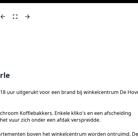
rle
18 uur uitgerukt voor een brand bij winkelcentrum De Hov
unchroom Koffiebakkers. Enkele kliko's en een afscheiding
het vuur zich onder een afdak verspreidde.
artementen boven het winkelcentrum worden ontruimd. D