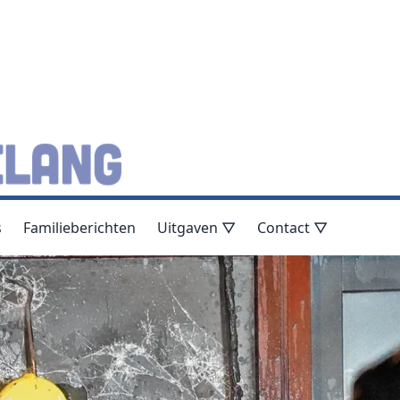
s
Familieberichten
Uitgaven ▽
Contact ▽