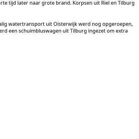
 tijd later naar grote brand. Korpsen uit Riel en Tilburg
alig watertransport uit Oisterwijk werd nog opgeroepen,
werd een schuimbluswagen uit Tilburg ingezet om extra