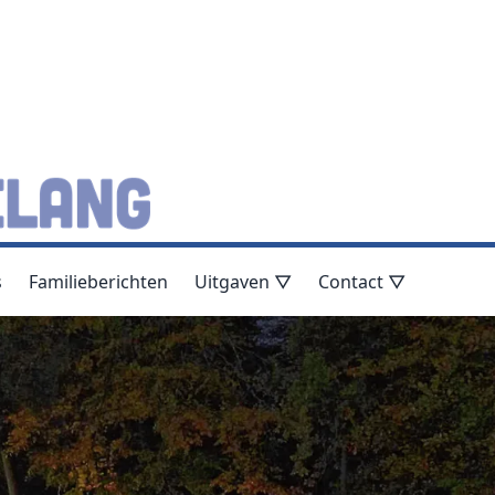
s
Familieberichten
Uitgaven ▽
Contact ▽