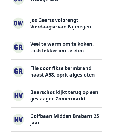
Jos Geerts volbrengt
Vierdaagse van Nijmegen
Veel te warm om te koken,
toch lekker om te eten
File door fikse bermbrand
naast A58, oprit afgesloten
Baarschot kijkt terug op een
geslaagde Zomermarkt
Golfbaan Midden Brabant 25
jaar