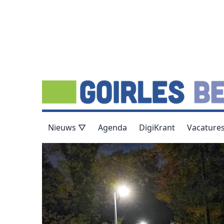
Nieuws ▽
Agenda
DigiKrant
Vacature