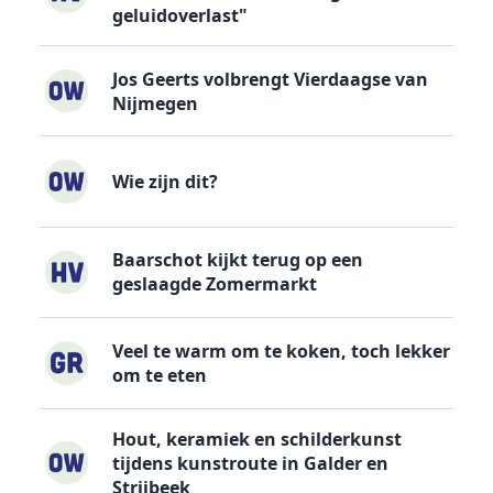
geluidoverlast"
Jos Geerts volbrengt Vierdaagse van
Nijmegen
Wie zijn dit?
Baarschot kijkt terug op een
geslaagde Zomermarkt
Veel te warm om te koken, toch lekker
om te eten
Hout, keramiek en schilderkunst
tijdens kunstroute in Galder en
Strijbeek