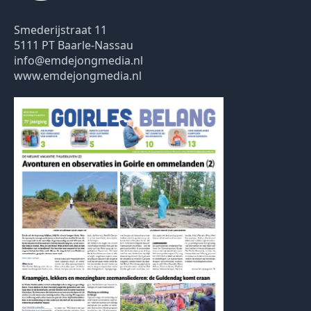
Smederijstraat 11
5111 PT Baarle-Nassau
info@emdejongmedia.nl
www.emdejongmedia.nl