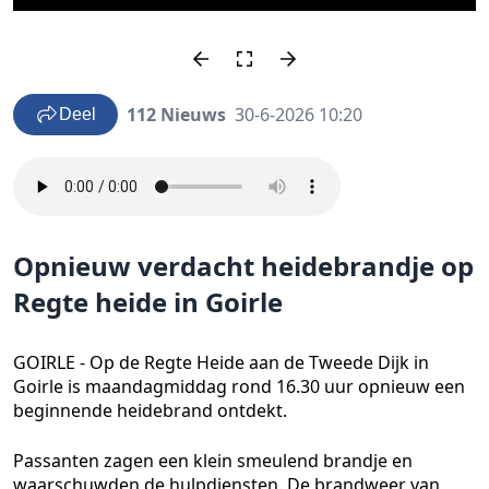
112 Nieuws
30-6-2026 10:20
Deel
Opnieuw verdacht heidebrandje op
Regte heide in Goirle
GOIRLE - Op de Regte Heide aan de Tweede Dijk in
Goirle is maandagmiddag rond 16.30 uur opnieuw een
beginnende heidebrand ontdekt.
Passanten zagen een klein smeulend brandje en
waarschuwden de hulpdiensten. De brandweer van