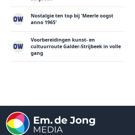
Nostalgie ten top bij 'Meerle oogst
anno 1965'
Voorbereidingen kunst- en
cultuurroute Galder-Strijbeek in volle
gang