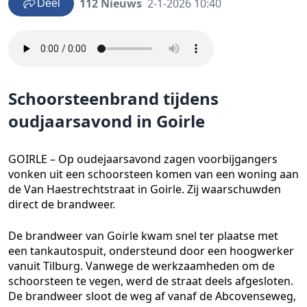
112 Nieuws
2-1-2026 10:40
Deel
Schoorsteenbrand tijdens
oudjaarsavond in Goirle
GOIRLE – Op oudejaarsavond zagen voorbijgangers
vonken uit een schoorsteen komen van een woning aan
de Van Haestrechtstraat in Goirle. Zij waarschuwden
direct de brandweer.
De brandweer van Goirle kwam snel ter plaatse met
een tankautospuit, ondersteund door een hoogwerker
vanuit Tilburg. Vanwege de werkzaamheden om de
schoorsteen te vegen, werd de straat deels afgesloten.
De brandweer sloot de weg af vanaf de Abcovenseweg,