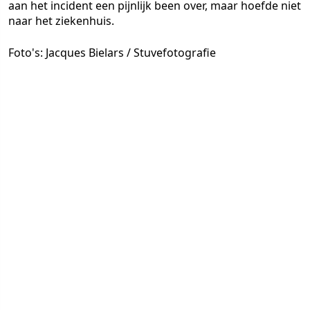
aan het incident een pijnlijk been over, maar hoefde niet
naar het ziekenhuis.
Foto's: Jacques Bielars / Stuvefotografie