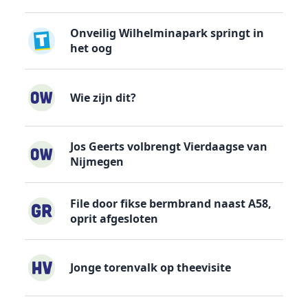
Onveilig Wilhelminapark springt in
het oog
Wie zijn dit?
Jos Geerts volbrengt Vierdaagse van
Nijmegen
File door fikse bermbrand naast A58,
oprit afgesloten
Jonge torenvalk op theevisite