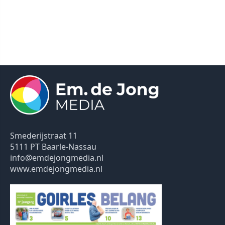
Smederijstraat 11
5111 PT Baarle-Nassau
info@emdejongmedia.nl
www.emdejongmedia.nl