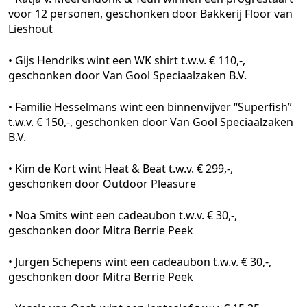
voor 12 personen, geschonken door Bakkerij Floor van
Lieshout
• Gijs Hendriks wint een WK shirt t.w.v. € 110,-,
geschonken door Van Gool Speciaalzaken B.V.
• Familie Hesselmans wint een binnenvijver “Superfish”
t.w.v. € 150,-, geschonken door Van Gool Speciaalzaken
B.V.
• Kim de Kort wint Heat & Beat t.w.v. € 299,-,
geschonken door Outdoor Pleasure
• Noa Smits wint een cadeaubon t.w.v. € 30,-,
geschonken door Mitra Berrie Peek
• Jurgen Schepens wint een cadeaubon t.w.v. € 30,-,
geschonken door Mitra Berrie Peek