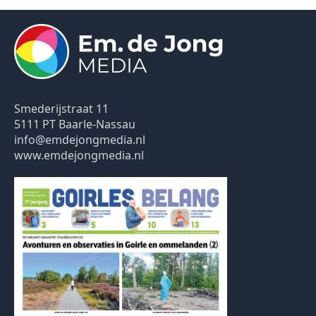
Smederijstraat 11
5111 PT Baarle-Nassau
info@emdejongmedia.nl
www.emdejongmedia.nl