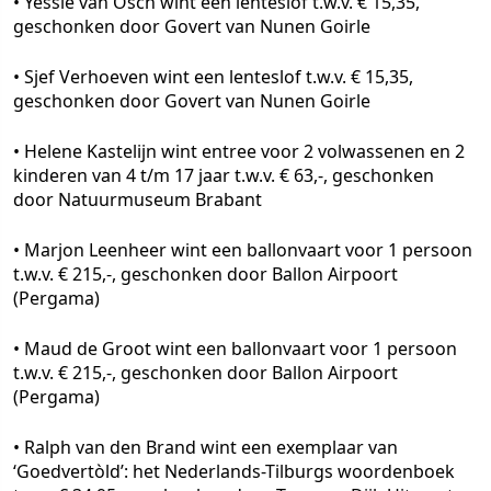
• Yessie van Osch wint een lenteslof t.w.v. € 15,35,
geschonken door Govert van Nunen Goirle
• Sjef Verhoeven wint een lenteslof t.w.v. € 15,35,
geschonken door Govert van Nunen Goirle
• Helene Kastelijn wint entree voor 2 volwassenen en 2
kinderen van 4 t/m 17 jaar t.w.v. € 63,-, geschonken
door Natuurmuseum Brabant
• Marjon Leenheer wint een ballonvaart voor 1 persoon
t.w.v. € 215,-, geschonken door Ballon Airpoort
(Pergama)
• Maud de Groot wint een ballonvaart voor 1 persoon
t.w.v. € 215,-, geschonken door Ballon Airpoort
(Pergama)
• Ralph van den Brand wint een exemplaar van
‘Goedvertòld’: het Nederlands-Tilburgs woordenboek