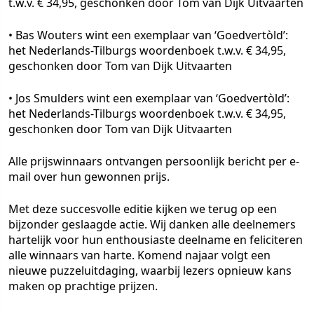
t.w.v. € 34,95, geschonken door Tom van Dijk Uitvaarten
• Bas Wouters wint een exemplaar van ‘Goedvertòld’:
het Nederlands-Tilburgs woordenboek t.w.v. € 34,95,
geschonken door Tom van Dijk Uitvaarten
• Jos Smulders wint een exemplaar van ‘Goedvertòld’:
het Nederlands-Tilburgs woordenboek t.w.v. € 34,95,
geschonken door Tom van Dijk Uitvaarten
Alle prijswinnaars ontvangen persoonlijk bericht per e-
mail over hun gewonnen prijs.
Met deze succesvolle editie kijken we terug op een
bijzonder geslaagde actie. Wij danken alle deelnemers
hartelijk voor hun enthousiaste deelname en feliciteren
alle winnaars van harte. Komend najaar volgt een
nieuwe puzzeluitdaging, waarbij lezers opnieuw kans
maken op prachtige prijzen.