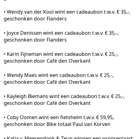
• Wendy van der Kooi wint een cadeaubon t.w.v. € 35,-,
geschonken door Flanders
• Joyce Denissen wint een cadeaubon t.w.v. € 35,-,
geschonken door Flanders
• Karin Fijneman wint een cadeaubon t.w.v. € 25,-,
geschonken door Café den Overkant
• Wendy Maes wint een cadeaubon t.w.v. € 25,-,
geschonken door Café den Overkant
• Kayleigh Biemans wint een cadeaubon t.w.v. € 25,-,
geschonken door Café den Overkant
• Coby Oomen wint een fietshelm t.w.v. € 59,95,
geschonken door Bike totaal Paul van Korven
• Katja v. Meerendonk & Teun winnen een progrestaart