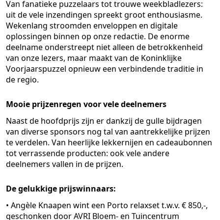
Van fanatieke puzzelaars tot trouwe weekbladlezers:
uit de vele inzendingen spreekt groot enthousiasme.
Wekenlang stroomden enveloppen en digitale
oplossingen binnen op onze redactie. De enorme
deelname onderstreept niet alleen de betrokkenheid
van onze lezers, maar maakt van de Koninklijke
Voorjaarspuzzel opnieuw een verbindende traditie in
de regio.
Mooie prijzenregen voor vele deelnemers
Naast de hoofdprijs zijn er dankzij de gulle bijdragen
van diverse sponsors nog tal van aantrekkelijke prijzen
te verdelen. Van heerlijke lekkernijen en cadeaubonnen
tot verrassende producten: ook vele andere
deelnemers vallen in de prijzen.
De gelukkige prijswinnaars:
• Angèle Knaapen wint een Porto relaxset t.w.v. € 850,-,
geschonken door AVRI Bloem- en Tuincentrum