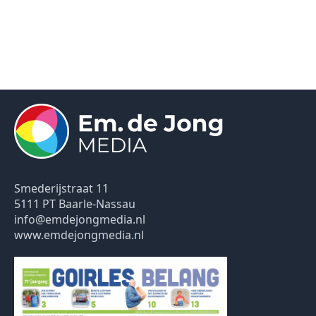
Smederijstraat 11
5111 PT Baarle-Nassau
info@emdejongmedia.nl
www.emdejongmedia.nl