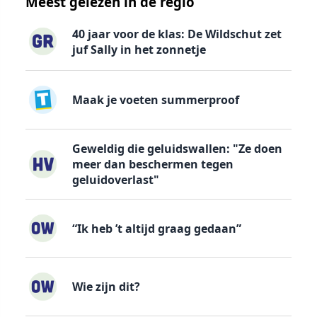
Meest gelezen in de regio
40 jaar voor de klas: De Wildschut zet
juf Sally in het zonnetje
Maak je voeten summerproof
Geweldig die geluidswallen: "Ze doen
meer dan beschermen tegen
geluidoverlast"
“Ik heb ’t altijd graag gedaan”
Wie zijn dit?