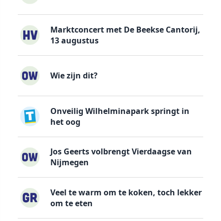
Marktconcert met De Beekse Cantorij,
13 augustus
Wie zijn dit?
Onveilig Wilhelminapark springt in
het oog
Jos Geerts volbrengt Vierdaagse van
Nijmegen
Veel te warm om te koken, toch lekker
om te eten