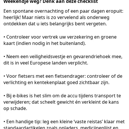
Weekendje weg? Denk aan deze checklist
Een spontane overnachting of een paar dagen eropuit:
heerlijk! Maar niets is zo vervelend als onderweg
ontdekken dat u iets belangrijks bent vergeten.
• Controleer voor vertrek uw verzekering en groene
kaart (indien nodig in het buitenland).
• Neem een veiligheidsvestje en gevarendriehoek mee,
dit is in veel Europese landen verplicht.
• Voor fietsers met een fietsendrager: controleer of de
verlichting en kentekenplaat goed zichtbaar zijn.
• Bij e-bikes is het slim om de accu tijdens transport te
verwijderen; dat scheelt gewicht én verkleint de kans
op schade.
• Een handige tip: leg een kleine ‘vaste reistas’ klaar met
standaardartikelen zoals opladers, medicijnenlijst en