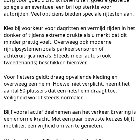
Zorg voor goed zicht: schone ruiten, goed afgestelde
spiegels en eventueel een bril op sterkte voor
autorijden. Veel opticiens bieden speciale rijtesten aan.
Kies bij voorkeur voor dagritten en vermijd rijden in het
donker of tijdens extreme drukte als u merkt dat dit
minder prettig voelt. Overweeg ook moderne
rijhulpsystemen zoals parkeersensoren of
achteruitrijcamera’s. Steeds meer auto’s (ook
tweedehands) beschikken hierover.
Voor fietsers geldt: draag opvallende kleding en
overweeg een helm. Hoewel niet verplicht, neemt het
aantal 50-plussers dat een fietshelm draagt toe.
Veiligheid wordt steeds normaler.
Blijf vooral actief deelnemen aan het verkeer. Ervaring is
een enorme kracht. Met een paar bewuste keuzes blijft
mobiliteit een vrijheid om van te genieten.