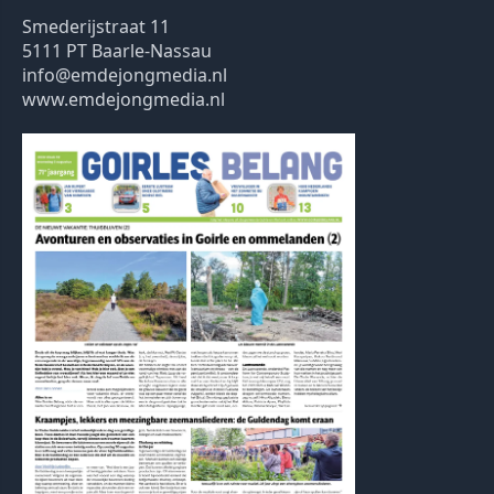
Smederijstraat 11
5111 PT Baarle-Nassau
info@emdejongmedia.nl
www.emdejongmedia.nl