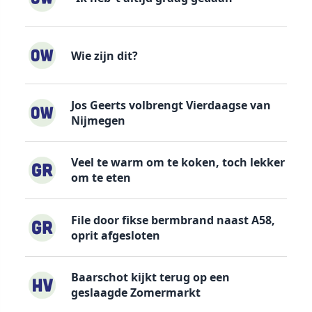
Wie zijn dit?
Jos Geerts volbrengt Vierdaagse van
Nijmegen
Veel te warm om te koken, toch lekker
om te eten
File door fikse bermbrand naast A58,
oprit afgesloten
Baarschot kijkt terug op een
geslaagde Zomermarkt