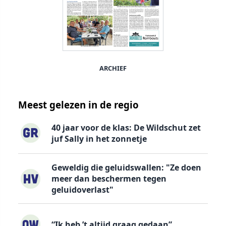
ARCHIEF
Meest gelezen in de regio
40 jaar voor de klas: De Wildschut zet
juf Sally in het zonnetje
Geweldig die geluidswallen: "Ze doen
meer dan beschermen tegen
geluidoverlast"
“Ik heb ’t altijd graag gedaan”