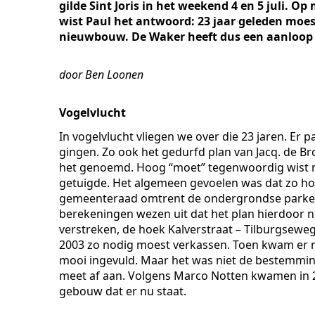
gilde Sint Joris in het weekend 4 en 5 juli. 
wist Paul het antwoord: 23 jaar geleden moes
nieuwbouw. De Waker heeft dus een aanloop g
door Ben Loonen
Vogelvlucht
In vogelvlucht vliegen we over die 23 jaren. Er
gingen. Zo ook het gedurfd plan van Jacq. de 
het genoemd. Hoog “moet” tegenwoordig wist 
getuigde. Het algemeen gevoelen was dat zo hoog
gemeenteraad omtrent de ondergrondse parkee
berekeningen wezen uit dat het plan hierdoor nie
verstreken, de hoek Kalverstraat – Tilburgsewe
2003 zo nodig moest verkassen. Toen kwam er no
mooi ingevuld. Maar het was niet de bestemming
meet af aan. Volgens Marco Notten kwamen in 20
gebouw dat er nu staat.