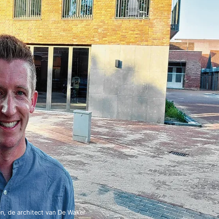
n, de architect van De Waker