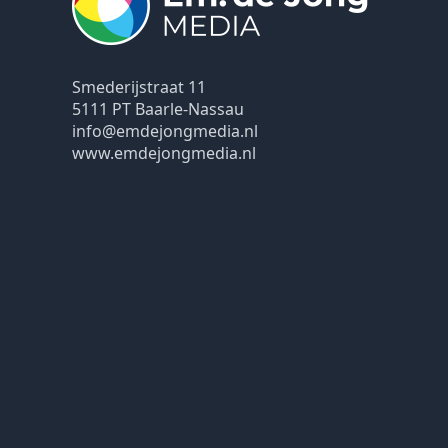
Smederijstraat 11
5111 PT Baarle-Nassau
info@emdejongmedia.nl
www.emdejongmedia.nl