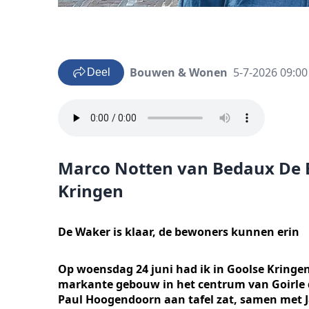
Bouwen & Wonen
5-7-2026 09:00
Deel
Marco Notten van Bedaux De B
Kringen
De Waker is klaar, de bewoners kunnen erin
Op woensdag 24 juni had ik in Goolse Kringen
markante gebouw in het centrum van Goirle d
Paul Hoogendoorn aan tafel zat, samen met J