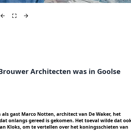
rouwer Architecten was in Goolse
 als gast Marco Notten, architect van De Waker, het
at onlangs gereed is gekomen. Het toeval wilde dat oo
an Kloks, om te vertellen over het koningsschieten van