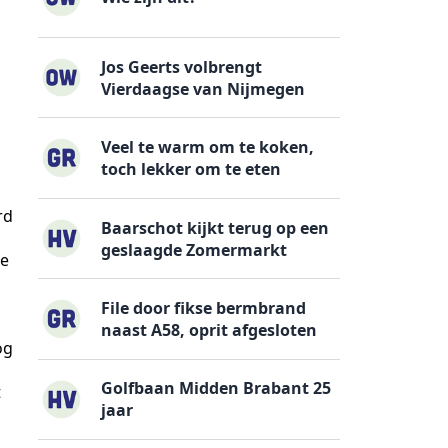
Jos Geerts volbrengt
Vierdaagse van Nijmegen
Veel te warm om te koken,
toch lekker om te eten
rd
Baarschot kijkt terug op een
geslaagde Zomermarkt
de
File door fikse bermbrand
naast A58, oprit afgesloten
og
Golfbaan Midden Brabant 25
t
jaar