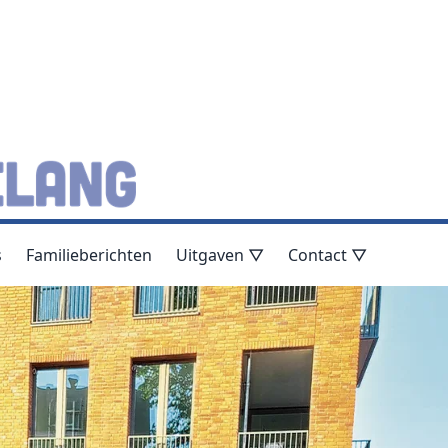
s
Familieberichten
Uitgaven ▽
Contact ▽