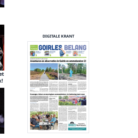
DIGITALE KRANT
et
k!