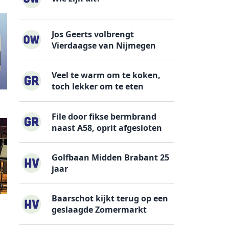
Jos Geerts volbrengt
Vierdaagse van Nijmegen
Veel te warm om te koken,
toch lekker om te eten
File door fikse bermbrand
naast A58, oprit afgesloten
Golfbaan Midden Brabant 25
jaar
Baarschot kijkt terug op een
geslaagde Zomermarkt