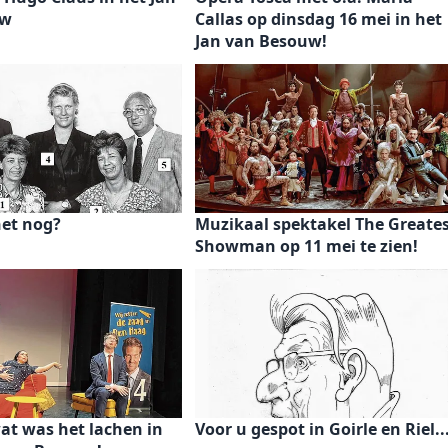
uw
Callas op dinsdag 16 mei in het
Jan van Besouw!
het nog?
Muzikaal spektakel The Greate
Showman op 11 mei te zien!
at was het lachen in
Voor u gespot in Goirle en Riel..