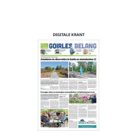
DIGITALE KRANT