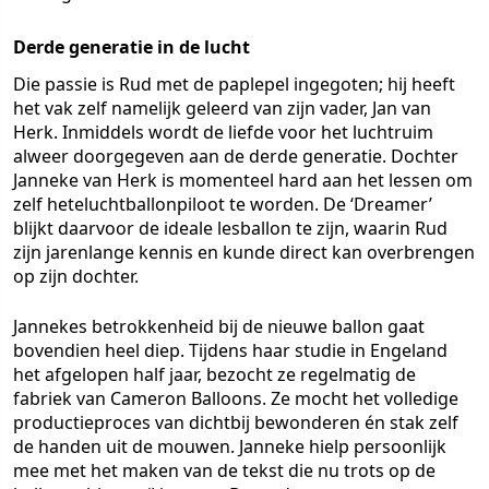
Derde generatie in de lucht
Die passie is Rud met de paplepel ingegoten; hij heeft
het vak zelf namelijk geleerd van zijn vader, Jan van
Herk. Inmiddels wordt de liefde voor het luchtruim
alweer doorgegeven aan de derde generatie. Dochter
Janneke van Herk is momenteel hard aan het lessen om
zelf heteluchtballonpiloot te worden. De ‘Dreamer’
blijkt daarvoor de ideale lesballon te zijn, waarin Rud
zijn jarenlange kennis en kunde direct kan overbrengen
op zijn dochter.
Jannekes betrokkenheid bij de nieuwe ballon gaat
bovendien heel diep. Tijdens haar studie in Engeland
het afgelopen half jaar, bezocht ze regelmatig de
fabriek van Cameron Balloons. Ze mocht het volledige
productieproces van dichtbij bewonderen én stak zelf
de handen uit de mouwen. Janneke hielp persoonlijk
mee met het maken van de tekst die nu trots op de