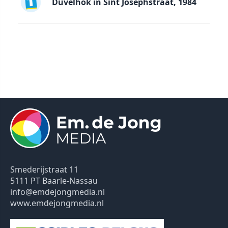
Duvelhok in Sint Josephstraat, 1984
Smederijstraat 11
5111 PT Baarle-Nassau
info@emdejongmedia.nl
www.emdejongmedia.nl