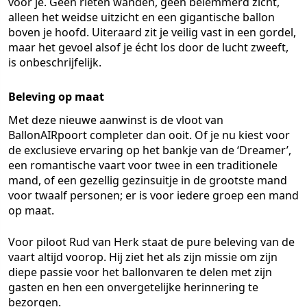
voor je. Geen rieten wanden, geen belemmerd zicht,
alleen het weidse uitzicht en een gigantische ballon
boven je hoofd. Uiteraard zit je veilig vast in een gordel,
maar het gevoel alsof je écht los door de lucht zweeft,
is onbeschrijfelijk.
Beleving op maat
Met deze nieuwe aanwinst is de vloot van
BallonAIRpoort completer dan ooit. Of je nu kiest voor
de exclusieve ervaring op het bankje van de ‘Dreamer’,
een romantische vaart voor twee in een traditionele
mand, of een gezellig gezinsuitje in de grootste mand
voor twaalf personen; er is voor iedere groep een mand
op maat.
Voor piloot Rud van Herk staat de pure beleving van de
vaart altijd voorop. Hij ziet het als zijn missie om zijn
diepe passie voor het ballonvaren te delen met zijn
gasten en hen een onvergetelijke herinnering te
bezorgen.