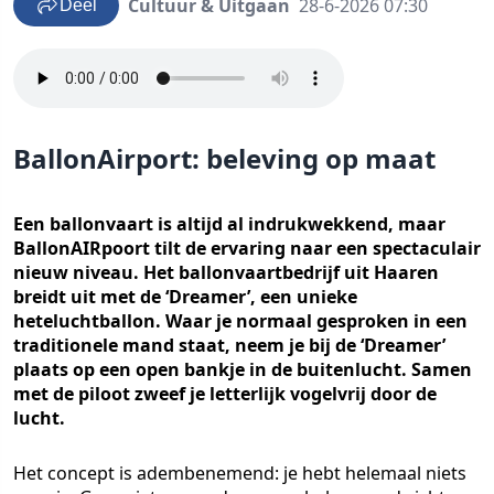
Cultuur & Uitgaan
28-6-2026 07:30
Deel
BallonAirport: beleving op maat
Een ballonvaart is altijd al indrukwekkend, maar
BallonAIRpoort tilt de ervaring naar een spectaculair
nieuw niveau. Het ballonvaartbedrijf uit Haaren
breidt uit met de ‘Dreamer’, een unieke
heteluchtballon. Waar je normaal gesproken in een
traditionele mand staat, neem je bij de ‘Dreamer’
plaats op een open bankje in de buitenlucht. Samen
met de piloot zweef je letterlijk vogelvrij door de
lucht.
Het concept is adembenemend: je hebt helemaal niets