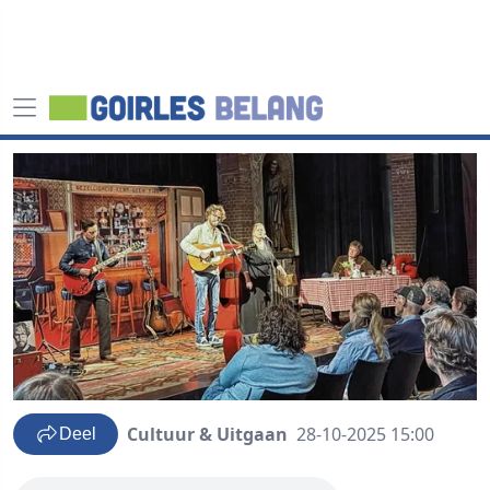
Cultuur & Uitgaan
28-10-2025 15:00
Deel