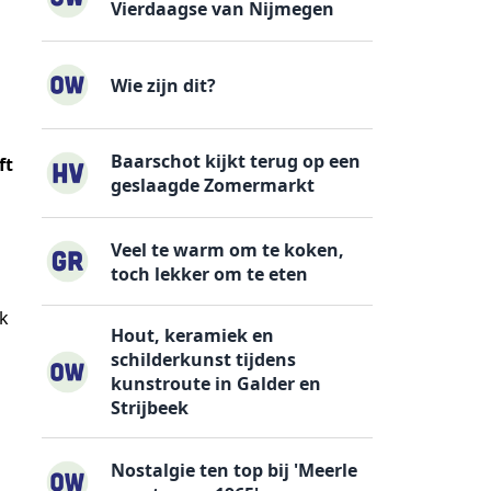
Vierdaagse van Nijmegen
Wie zijn dit?
Baarschot kijkt terug op een
ft
geslaagde Zomermarkt
Veel te warm om te koken,
toch lekker om te eten
ek
Hout, keramiek en
schilderkunst tijdens
kunstroute in Galder en
Strijbeek
Nostalgie ten top bij 'Meerle