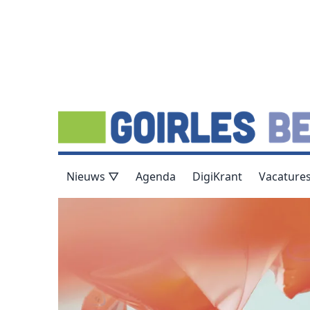
Nieuws ▽
Agenda
DigiKrant
Vacature