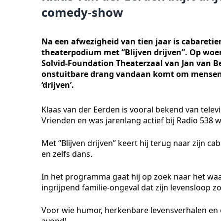
comedy-show
Na een afwezigheid van tien jaar is cabaretie
theaterpodium met “Blijven drijven”. Op woen
Solvid-Foundation Theaterzaal van Jan van Bes
onstuitbare drang vandaan komt om mensen t
‘drijven’.
Klaas van der Eerden is vooral bekend van televi
Vrienden en was jarenlang actief bij Radio 538
Met “Blijven drijven” keert hij terug naar zijn c
en zelfs dans.
In het programma gaat hij op zoek naar het wa
ingrijpend familie-ongeval dat zijn levensloop
Voor wie humor, herkenbare levensverhalen en ee