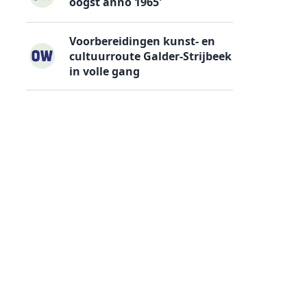
oogst anno 1965'
Voorbereidingen kunst- en
cultuurroute Galder-Strijbeek
in volle gang