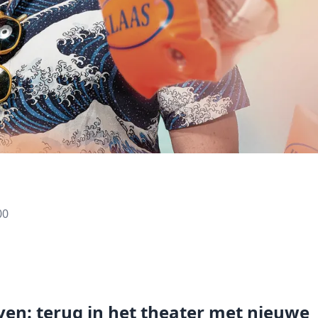
00
ijven: terug in het theater met nieuwe