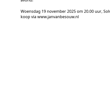
avond!
Woensdag 19 november 2025 om 20.00 uur
, So
koop via www.janvanbesouw.nl