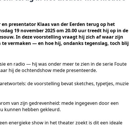
r en presentator Klaas van der Eerden terug op het
sdag 19 november 2025 om 20.00 uur treedt hij op in de
ouw. In deze voorstelling vraagt hij zich af waar zijn
e vermaken — en hoe hij, ondanks tegenslag, toch blij
sie en radio — hij was onder meer te zien in de serie Foute
 waar hij de ochtendshow mede presenteerde.
abaretwortels: de voorstelling bevat sketches, typetjes, muzi
arom van zijn gedrevenheid: mede ingegeven door een
 zou kunnen hebben gekleurd.
n energieke show in het theater zoekt is dit een ideale