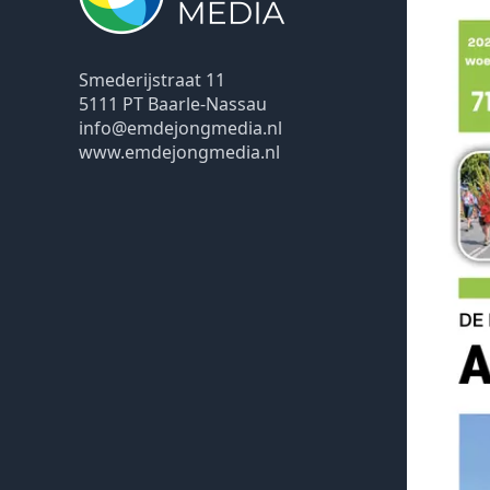
Smederijstraat 11
5111 PT Baarle-Nassau
info@emdejongmedia.nl
www.emdejongmedia.nl