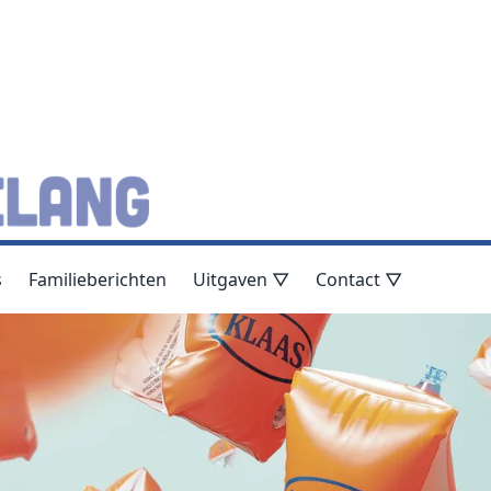
s
Familieberichten
Uitgaven ▽
Contact ▽