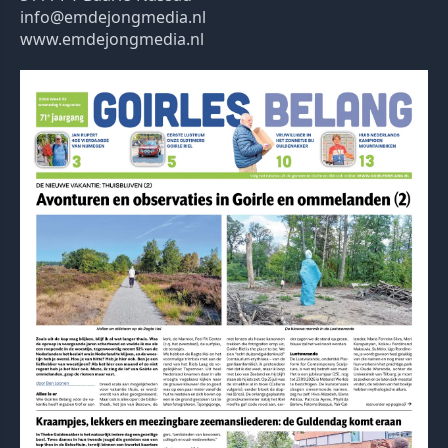
info@emdejongmedia.nl
www.emdejongmedia.nl