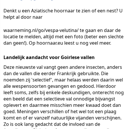
Denkt u een Aziatische hoornaar te zien of een nest? U
helpt al door naar
waarneming.nl/go/vespa-velutina/ te gaan en daar de
locatie te melden, altijd met een foto (beter een slechte
dan geen!). Op hoornaar.eu leest u nog veel meer.
Landelijk aandacht voor Goirlese vallen
Deze nieuwste val vangt geen andere insecten, anders
dan de vallen die eerder Frankrijk gebruikte. Die
noemden zij 'selectief', maar helaas werden daarin wel
alle wespensoorten gevangen en gedood. Hierdoor
leeft soms, zelfs bij enkele deskundigen, onterecht nog
een beeld dat een selectieve val onnodige bijvangst
oplevert en daarmee misschien meer kwaad doet dan
goed. Meningen verschillen of het wel tot een plaag
komt en of er vanzelf natuurlijke vijanden verschijnen.
Zo is ook lang gedacht dat de invloed van de