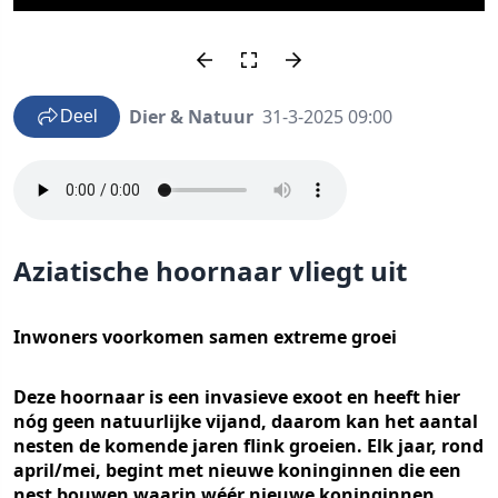
Dier & Natuur
31-3-2025 09:00
Deel
Aziatische hoornaar vliegt uit
Inwoners voorkomen samen extreme groei
Deze hoornaar is een invasieve exoot en heeft hier
nóg geen natuurlijke vijand, daarom kan het aantal
nesten de komende jaren flink groeien. Elk jaar, rond
april/mei, begint met nieuwe koninginnen die een
nest bouwen waarin wéér nieuwe koninginnen