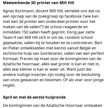
Meewerkende 3D printer van Mill Hill
Agnes Kortmann, docent Mill Hill, vertelde ons dat na
een oproep van de zoekgroep op facebook (‘wie kan
met een 3d printer een onderdeel printen voor het
maken van de vallen?’) de school reageerde en
inmiddels 150 vallen heeft geprint. Vorig jaar zette
Team-X van Mill Hill zich in om de, rondom school
geplaatste, vallen bij te houden en te controleren. Bart
en Pieter ontwikkelden met kennis vanuit België en
technische hulp van Goirlenaren, vallen van een perfect
formaat. Precies op maat voor de koninginnen van de
Aziatische hoornaar; alles wat groter is kan er niet in,
alles wat kleiner is kan er weer uit. Want juist die
andere nuttige insecten zijn nodig voor de bestuiving
van onze gewassen en bloemen. Of als voer voor jonge
vogels.
April en mei de eerste hulpronde
De koninginnen van de Aziatische Hoornaar ontwaken