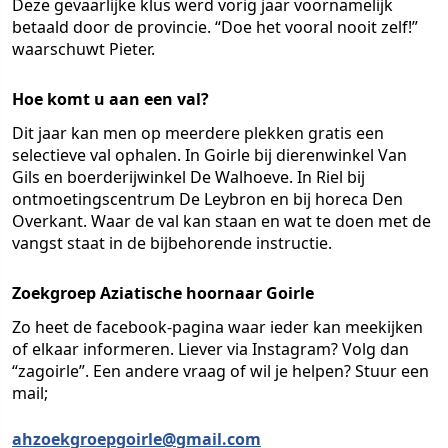
Deze gevaarlijke klus werd vorig jaar voornamelijk
betaald door de provincie. “Doe het vooral nooit zelf!”
waarschuwt Pieter.
Hoe komt u aan een val?
Dit jaar kan men op meerdere plekken gratis een
selectieve val ophalen. In Goirle bij dierenwinkel Van
Gils en boerderijwinkel De Walhoeve. In Riel bij
ontmoetingscentrum De Leybron en bij horeca Den
Overkant. Waar de val kan staan en wat te doen met de
vangst staat in de bijbehorende instructie.
Zoekgroep Aziatische hoornaar Goirle
Zo heet de facebook-pagina waar ieder kan meekijken
of elkaar informeren. Liever via Instagram? Volg dan
“zagoirle”. Een andere vraag of wil je helpen? Stuur een
mail;
ahzoekgroepgoirle@gmail.com