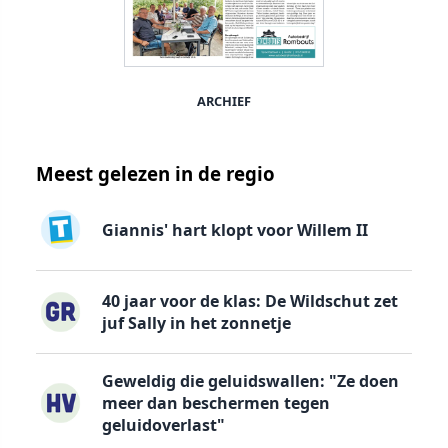
ARCHIEF
Meest gelezen in de regio
Giannis' hart klopt voor Willem II
40 jaar voor de klas: De Wildschut zet
juf Sally in het zonnetje
Geweldig die geluidswallen: "Ze doen
meer dan beschermen tegen
geluidoverlast"