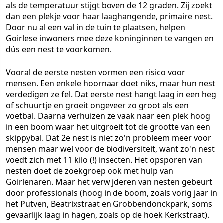
als de temperatuur stijgt boven de 12 graden. Zij zoekt
dan een plekje voor haar laaghangende, primaire nest.
Door nu al een val in de tuin te plaatsen, helpen
Goirlese inwoners mee deze koninginnen te vangen en
dús een nest te voorkomen.
Vooral de eerste nesten vormen een risico voor
mensen. Een enkele hoornaar doet niks, maar hun nest
verdedigen ze fel. Dat eerste nest hangt laag in een heg
of schuurtje en groeit ongeveer zo groot als een
voetbal. Daarna verhuizen ze vaak naar een plek hoog
in een boom waar het uitgroeit tot de grootte van een
skippybal. Dat 2e nest is niet zo'n probleem meer voor
mensen maar wel voor de biodiversiteit, want zo'n nest
voedt zich met 11 kilo (!) insecten. Het opsporen van
nesten doet de zoekgroep ook met hulp van
Goirlenaren. Maar het verwijderen van nesten gebeurt
door professionals (hoog in de boom, zoals vorig jaar in
het Putven, Beatrixstraat en Grobbendonckpark, soms
gevaarlijk laag in hagen, zoals op de hoek Kerkstraat).