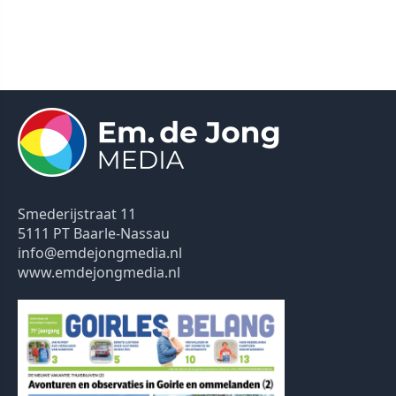
Smederijstraat 11
5111 PT Baarle-Nassau
info@emdejongmedia.nl
www.emdejongmedia.nl