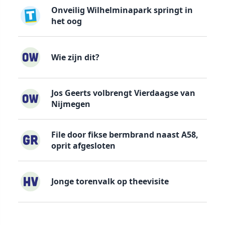
Onveilig Wilhelminapark springt in
het oog
Wie zijn dit?
Jos Geerts volbrengt Vierdaagse van
Nijmegen
File door fikse bermbrand naast A58,
oprit afgesloten
Jonge torenvalk op theevisite