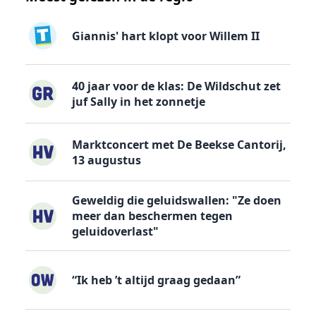
Giannis' hart klopt voor Willem II
40 jaar voor de klas: De Wildschut zet
juf Sally in het zonnetje
Marktconcert met De Beekse Cantorij,
13 augustus
Geweldig die geluidswallen: "Ze doen
meer dan beschermen tegen
geluidoverlast"
“Ik heb ’t altijd graag gedaan”