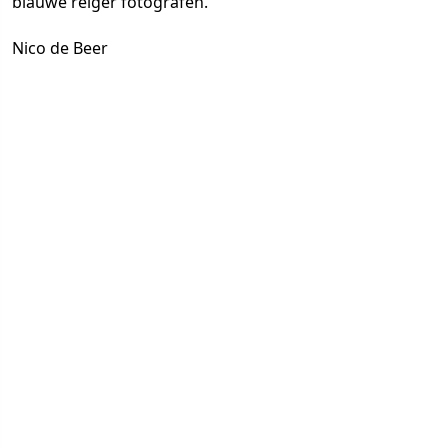
blauwe reiger fotografen.
Nico de Beer