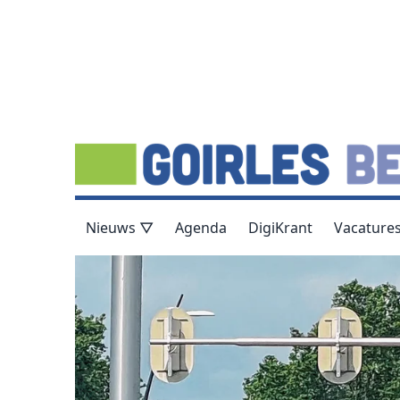
Nieuws ▽
Agenda
DigiKrant
Vacature