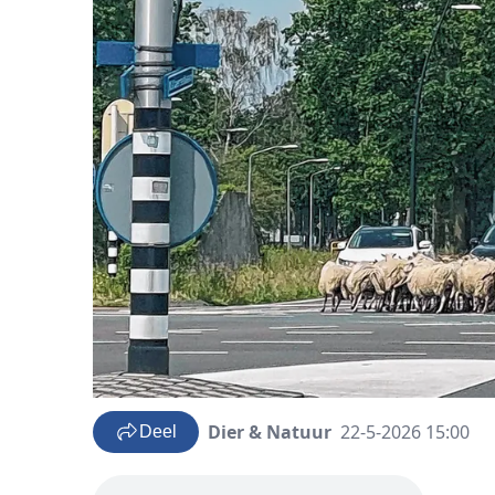
Dier & Natuur
22-5-2026 15:00
Deel