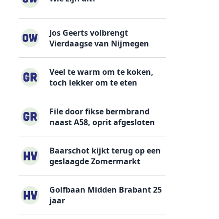
Jos Geerts volbrengt
Vierdaagse van Nijmegen
Veel te warm om te koken,
toch lekker om te eten
File door fikse bermbrand
naast A58, oprit afgesloten
Baarschot kijkt terug op een
geslaagde Zomermarkt
Golfbaan Midden Brabant 25
jaar