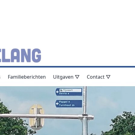
s
Familieberichten
Uitgaven ▽
Contact ▽