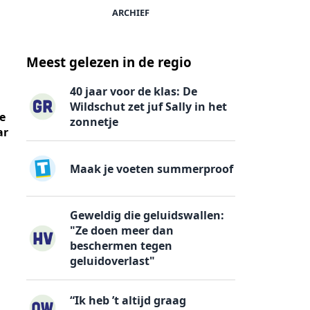
ARCHIEF
Meest gelezen in de regio
40 jaar voor de klas: De
Wildschut zet juf Sally in het
e
zonnetje
ar
Maak je voeten summerproof
Geweldig die geluidswallen:
"Ze doen meer dan
beschermen tegen
geluidoverlast"
“Ik heb ’t altijd graag