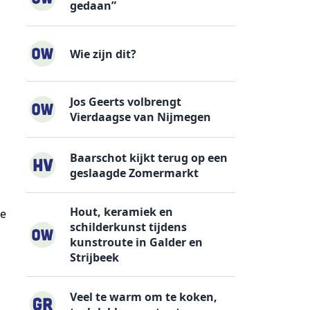
gedaan”
Wie zijn dit?
Jos Geerts volbrengt
Vierdaagse van Nijmegen
Baarschot kijkt terug op een
geslaagde Zomermarkt
Hout, keramiek en
De
schilderkunst tijdens
kunstroute in Galder en
Strijbeek
Veel te warm om te koken,