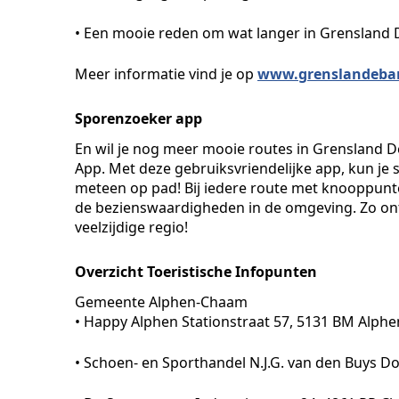
• Een mooie reden om wat langer in Grensland De
Meer informatie vind je op
www.grenslandebar
Sporenzoeker app
En wil je nog meer mooie routes in Grensland 
App. Met deze gebruiksvriendelijke app, kun je
meteen op pad! Bij iedere route met knooppunte
de bezienswaardigheden in de omgeving. Zo ontde
veelzijdige regio!
Overzicht Toeristische Infopunten
Gemeente Alphen-Chaam
• Happy Alphen Stationstraat 57, 5131 BM Alphe
• Schoen- en Sporthandel N.J.G. van den Buys D