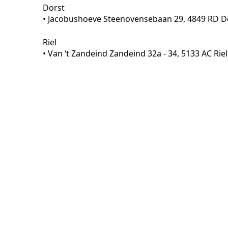
Dorst
• Jacobushoeve Steenovensebaan 29, 4849 RD D
Riel
• Van ‘t Zandeind Zandeind 32a - 34, 5133 AC Riel