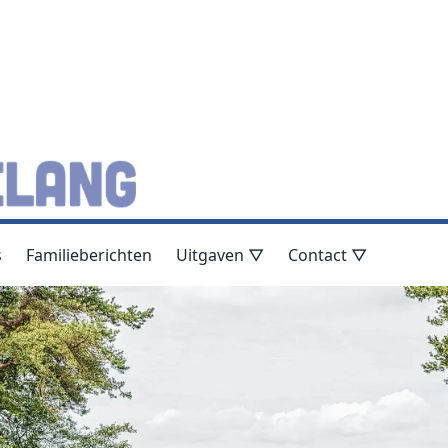
s
Familieberichten
Uitgaven ▽
Contact ▽