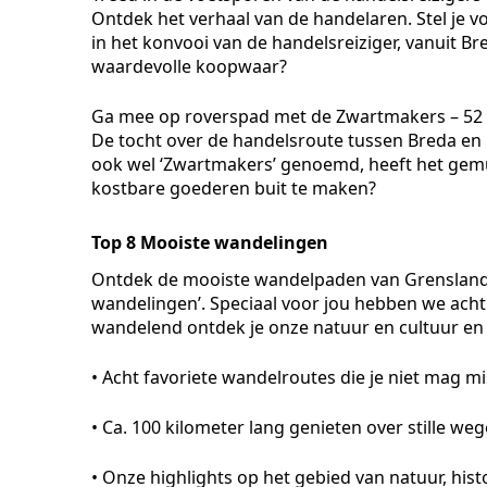
Ontdek het verhaal van de handelaren. Stel je v
in het konvooi van de handelsreiziger, vanuit B
waardevolle koopwaar?
Ga mee op roverspad met de Zwartmakers – 52
De tocht over de handelsroute tussen Breda en 
ook wel ‘Zwartmakers’ genoemd, heeft het gemu
kostbare goederen buit te maken?
Top 8 Mooiste wandelingen
Ontdek de mooiste wandelpaden van Grensland
wandelingen’. Speciaal voor jou hebben we acht
wandelend ontdek je onze natuur en cultuur en 
• Acht favoriete wandelroutes die je niet mag m
• Ca. 100 kilometer lang genieten over stille w
• Onze highlights op het gebied van natuur, histo