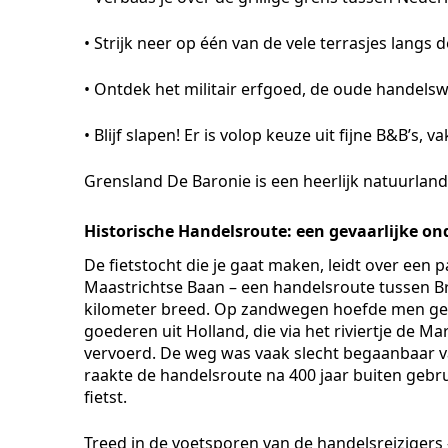
• Strijk neer op één van de vele terrasjes langs 
• Ontdek het militair erfgoed, de oude handels
• Blijf slapen! Er is volop keuze uit fijne B&B’s,
Grensland De Baronie is een heerlijk natuurland
Historische Handelsroute: een gevaarlijke o
De fietstocht die je gaat maken, leidt over een p
Maastrichtse Baan – een handelsroute tussen 
kilometer breed. Op zandwegen hoefde men geen 
goederen uit Holland, die via het riviertje de
vervoerd. De weg was vaak slecht begaanbaar 
raakte de handelsroute na 400 jaar buiten gebr
fietst.
Treed in de voetsporen van de handelsreizigers