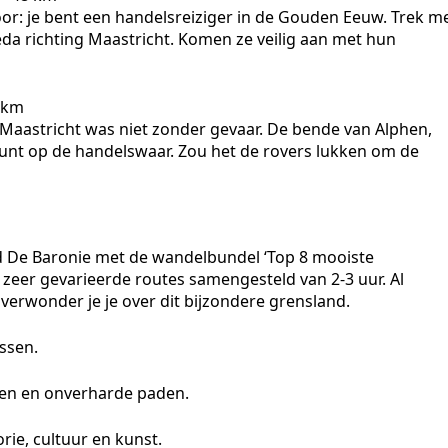
oor: je bent een handelsreiziger in de Gouden Eeuw. Trek m
reda richting Maastricht. Komen ze veilig aan met hun
 km
Maastricht was niet zonder gevaar. De bende van Alphen,
nt op de handelswaar. Zou het de rovers lukken om de
 De Baronie met de wandelbundel ‘Top 8 mooiste
 zeer gevarieerde routes samengesteld van 2-3 uur. Al
verwonder je je over dit bijzondere grensland.
issen.
egen en onverharde paden.
rie, cultuur en kunst.