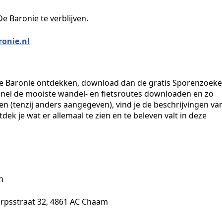
 Baronie te verblijven.
onie.nl
De Baronie ontdekken, download dan de gratis Sporenzoeke
 snel de mooiste wandel- en fietsroutes downloaden en zo
n (tenzij anders aangegeven), vind je de beschrijvingen va
k je wat er allemaal te zien en te beleven valt in deze
n
orpsstraat 32, 4861 AC Chaam