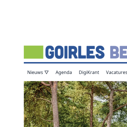
Nieuws ▽
Agenda
DigiKrant
Vacature