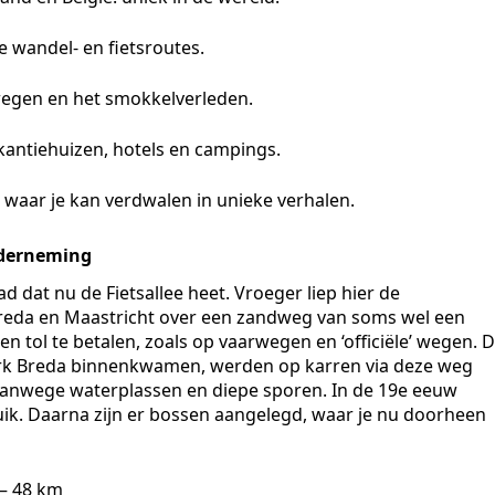
de wandel- en fietsroutes.
wegen en het smokkelverleden.
 vakantiehuizen, hotels en campings.
 waar je kan verdwalen in unieke verhalen.
nderneming
ad dat nu de Fietsallee heet. Vroeger liep hier de
Breda en Maastricht over een zandweg van soms wel een
tol te betalen, zoals op vaarwegen en ‘officiële’ wegen. 
 Mark Breda binnenkwamen, werden op karren via deze weg
vanwege waterplassen en diepe sporen. In de 19e eeuw
uik. Daarna zijn er bossen aangelegd, waar je nu doorheen
 – 48 km