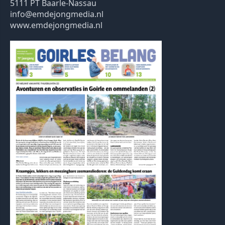
5111 PT Baarle-Nassau
info@emdejongmedia.nl
www.emdejongmedia.nl