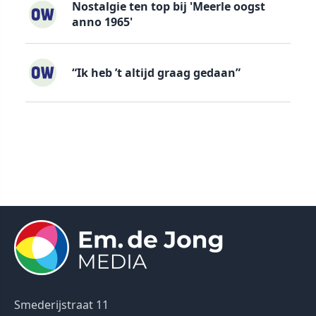
Nostalgie ten top bij 'Meerle oogst
anno 1965'
“Ik heb ’t altijd graag gedaan”
Smederijstraat 11