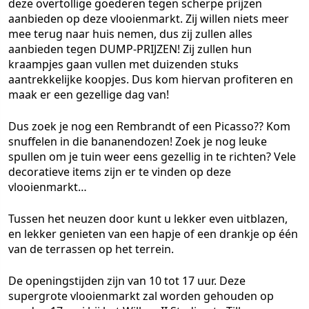
deze overtollige goederen tegen scherpe prijzen
aanbieden op deze vlooienmarkt. Zij willen niets meer
mee terug naar huis nemen, dus zij zullen alles
aanbieden tegen DUMP-PRIJZEN! Zij zullen hun
kraampjes gaan vullen met duizenden stuks
aantrekkelijke koopjes. Dus kom hiervan profiteren en
maak er een gezellige dag van!
Dus zoek je nog een Rembrandt of een Picasso?? Kom
snuffelen in die bananendozen! Zoek je nog leuke
spullen om je tuin weer eens gezellig in te richten? Vele
decoratieve items zijn er te vinden op deze
vlooienmarkt…
Tussen het neuzen door kunt u lekker even uitblazen,
en lekker genieten van een hapje of een drankje op één
van de terrassen op het terrein.
De openingstijden zijn van 10 tot 17 uur. Deze
supergrote vlooienmarkt zal worden gehouden op