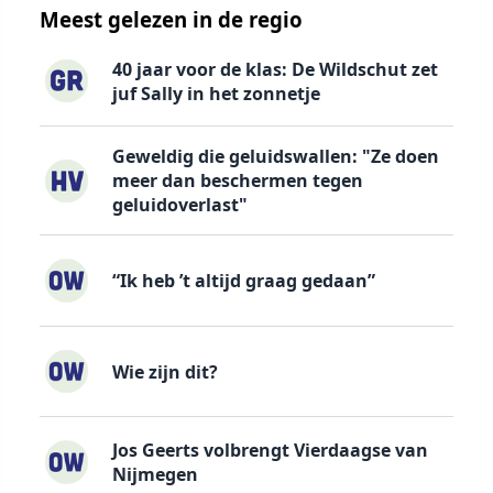
Meest gelezen in de regio
40 jaar voor de klas: De Wildschut zet
juf Sally in het zonnetje
Geweldig die geluidswallen: "Ze doen
meer dan beschermen tegen
geluidoverlast"
“Ik heb ’t altijd graag gedaan”
Wie zijn dit?
Jos Geerts volbrengt Vierdaagse van
Nijmegen