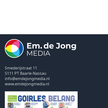
Smederijstraat 11
5111 PT Baarle-Nassau
info@emdejongmedia.nl
www.emdejongmedia.nl