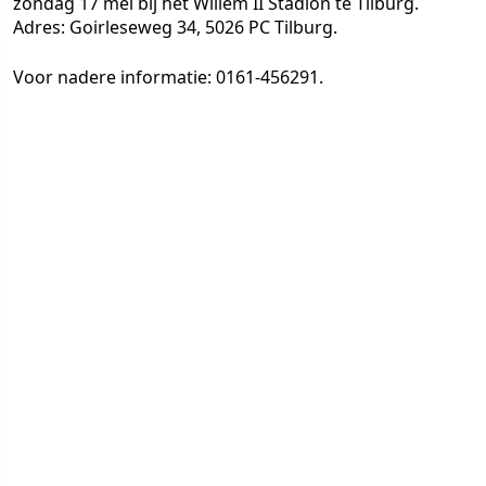
zondag 17 mei bij het Willem II Stadion te Tilburg.
Adres: Goirleseweg 34, 5026 PC Tilburg.
Voor nadere informatie: 0161-456291.