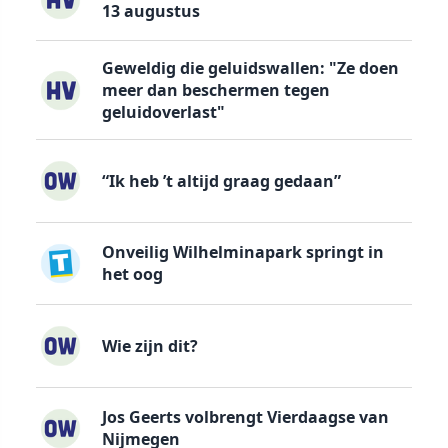
13 augustus
Geweldig die geluidswallen: "Ze doen
meer dan beschermen tegen
geluidoverlast"
“Ik heb ’t altijd graag gedaan”
Onveilig Wilhelminapark springt in
het oog
Wie zijn dit?
Jos Geerts volbrengt Vierdaagse van
Nijmegen