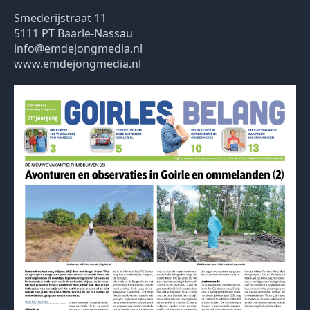
Smederijstraat 11
5111 PT Baarle-Nassau
info@emdejongmedia.nl
www.emdejongmedia.nl