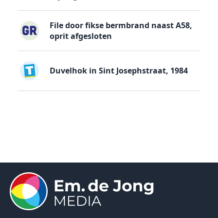
File door fikse bermbrand naast A58,
oprit afgesloten
Duvelhok in Sint Josephstraat, 1984