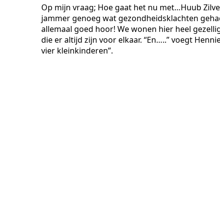
Op mijn vraag; Hoe gaat het nu met…Huub Zilverb
jammer genoeg wat gezondheidsklachten gehad. D
allemaal goed hoor! We wonen hier heel gezellig
die er altijd zijn voor elkaar. “En…..” voegt Henn
vier kleinkinderen”.