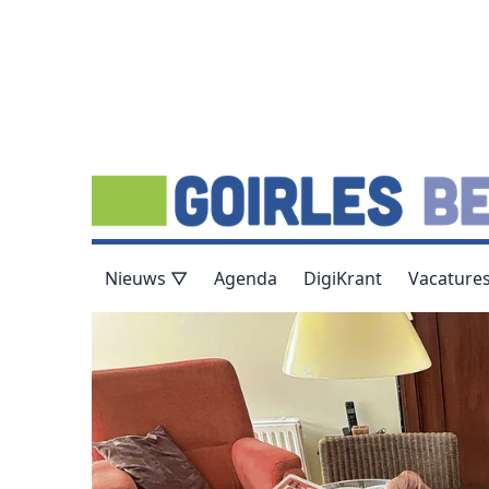
Nieuws ▽
Agenda
DigiKrant
Vacature