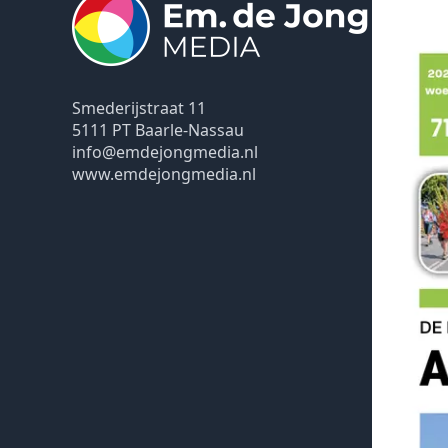
Smederijstraat 11
5111 PT Baarle-Nassau
info@emdejongmedia.nl
www.emdejongmedia.nl