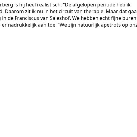
erg is hij heel realistisch: “De afgelopen periode heb ik
aarom zit ik nu in het circuit van therapie. Maar dat gaa
 in de Franciscus van Saleshof. We hebben echt fijne buren
ie er nadrukkelijk aan toe. “We zijn natuurlijk apetrots op on