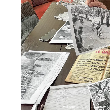
Met gepaste trots blikt Huub Zi