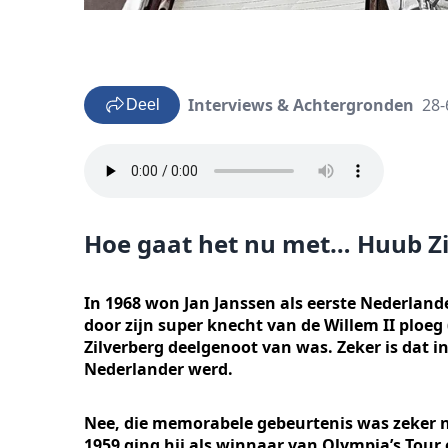
Interviews & Achtergronden
28-
Deel
Hoe gaat het nu met… Huub Zi
In 1968 won Jan Janssen als eerste Nederland
door zijn super knecht van de Willem II plo
Zilverberg deelgenoot van was. Zeker is dat 
Nederlander werd.
Nee, die memorabele gebeurtenis was zeker ni
1959 ging hij als winnaar van Olympia’s Tour 