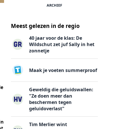
ARCHIEF
Meest gelezen in de regio
40 jaar voor de klas: De
Wildschut zet juf Sally in het
zonnetje
Maak je voeten summerproof
de
Geweldig die geluidswallen:
"Ze doen meer dan
beschermen tegen
geluidoverlast"
in
Tim Merlier wint
nt