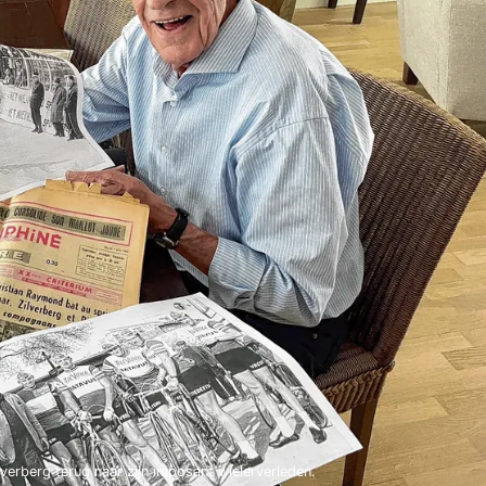
lverberg terug naar zijn imposant wielerverleden.