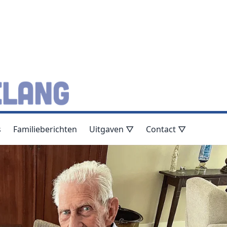
s
Familieberichten
Uitgaven ▽
Contact ▽