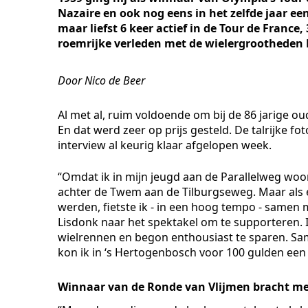
Nazaire en ook nog eens in het zelfde jaar e
maar liefst 6 keer actief in de Tour de France,
roemrijke verleden met de wielergrootheden 
Door Nico de Beer
Al met al, ruim voldoende om bij de 86 jarige o
En dat werd zeer op prijs gesteld. De talrijke f
interview al keurig klaar afgelopen week.
“Omdat ik in mijn jeugd aan de Parallelweg woon
achter de Twem aan de Tilburgseweg. Maar als 
werden, fietste ik - in een hoog tempo - samen 
Lisdonk naar het spektakel om te supporteren. I
wielrennen en begon enthousiast te sparen. Sam
kon ik in ‘s Hertogenbosch voor 100 gulden ee
Winnaar van de Ronde van Vlijmen bracht me