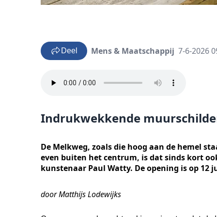
Mens & Maatschappij
7-6-2026 0
Deel
Indrukwekkende muurschilder
De Melkweg, zoals die hoog aan de hemel staa
even buiten het centrum, is dat sinds kort 
kunstenaar Paul Watty. De opening is op 12 j
door Matthijs Lodewijks