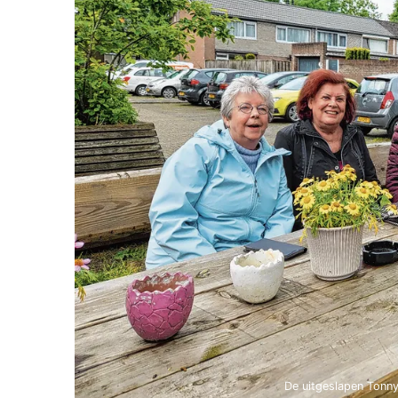
De uitgeslapen Tonny