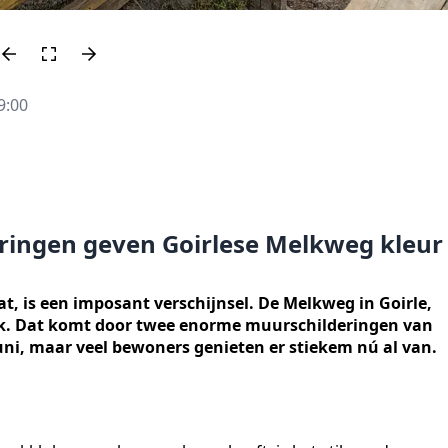
9:00
ingen geven Goirlese Melkweg kleur
t, is een imposant verschijnsel. De Melkweg in Goirle,
ook. Dat komt door twee enorme muurschilderingen van
uni, maar veel bewoners genieten er stiekem nú al van.