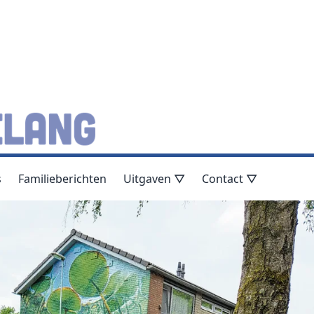
s
Familieberichten
Uitgaven ▽
Contact ▽