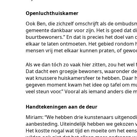
Openluchthuiskamer
Ook Ben, die zichzelf omschrijft als de ombudsm
gemeente dankbaar voor zijn. Het is goed dat di
buurtbewoners.” En dat is precies het doel van d
elkaar te laten ontmoeten. Het gebied rondom
mensen vrij met elkaar kunnen praten, of gewoo
Als we dan tóch zo vaak hier zitten, zou het wel
Dat dacht een groepje bewoners, waaronder de 
wat knussere huiskamersfeer te hebben. Daar
gegeven moment kwam het idee op tafel om muu
veel steun voor.” Vooral als iemand anders die
Handtekeningen aan de deur
Miriam: “We hebben drie kunstenaars uitgenodi
aanbesteding. Uiteindelijk hebben we gekozen v
Het kostte nogal wat tijd en moeite om het eens