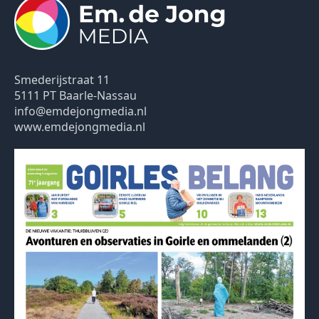
Smederijstraat 11
5111 PT Baarle-Nassau
info@emdejongmedia.nl
www.emdejongmedia.nl