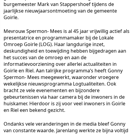
burgemeester Mark van Stappershoef tijdens de
jaarlijkse nieuwjaarsontmoeting van de gemeente
Goirle.
Mevrouw Spermon- Mees is al 45 jaar vrijwillig actief als
presentatrice en programmamaker bij de Lokale
Omroep Goirle (LOG). Haar langdurige inzet,
deskundigheid en toewijding hebben bijgedragen aan
het succes van de omroep en aan de
informatievoorziening over allerlei actualiteiten in
Goirle en Riel. Aan talrijke programma’s heeft Gonny
Spermon- Mees meegewerkt, waaronder vroegere
wekelijkse nieuwsprogramma Logtualiteiten. Ook
bracht ze vele evenementen en bijzondere
gebeurtenissen via haar camera bij de inwoners in de
huiskamer. Hierdoor is zij voor veel inwoners in Goirle
en Riel een bekend gezicht.
Ondanks vele veranderingen in de media bleef Gonny
van constante waarde. Jarenlang werkte ze bijna voltijd