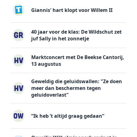
Giannis' hart klopt voor Willem II
40 jaar voor de klas: De Wildschut zet
juf Sally in het zonnetje
Marktconcert met De Beekse Cantorij,
13 augustus
Geweldig die geluidswallen: "Ze doen
meer dan beschermen tegen
geluidoverlast"
“Ik heb ’t altijd graag gedaan”