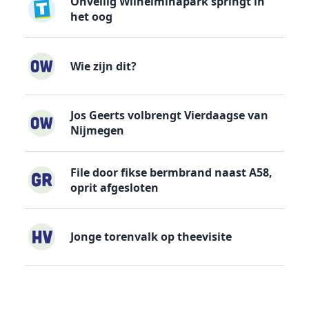
Onveilig Wilhelminapark springt in
het oog
Wie zijn dit?
Jos Geerts volbrengt Vierdaagse van
Nijmegen
File door fikse bermbrand naast A58,
oprit afgesloten
Jonge torenvalk op theevisite