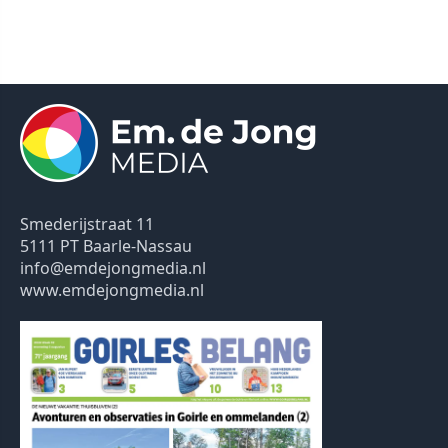
Smederijstraat 11
5111 PT Baarle-Nassau
info@emdejongmedia.nl
www.emdejongmedia.nl