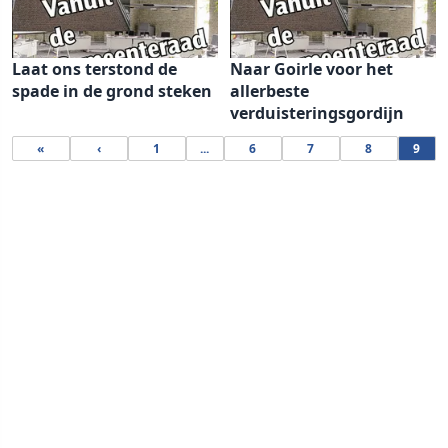
Laat ons terstond de
Naar Goirle voor het
spade in de grond steken
allerbeste
verduisteringsgordijn
«
‹
1
...
6
7
8
9