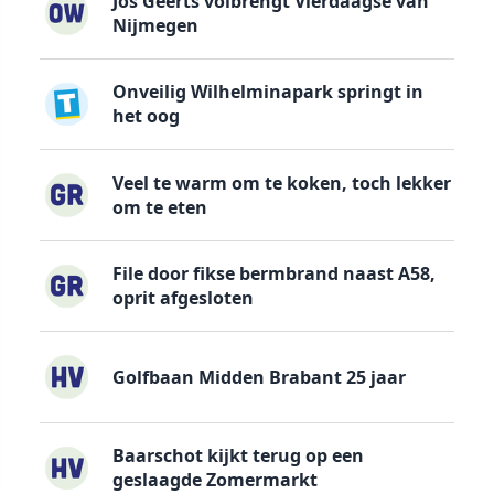
Jos Geerts volbrengt Vierdaagse van
Nijmegen
Onveilig Wilhelminapark springt in
het oog
Veel te warm om te koken, toch lekker
om te eten
File door fikse bermbrand naast A58,
oprit afgesloten
Golfbaan Midden Brabant 25 jaar
Baarschot kijkt terug op een
geslaagde Zomermarkt