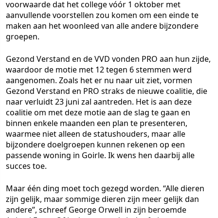
voorwaarde dat het college vóór 1 oktober met
aanvullende voorstellen zou komen om een einde te
maken aan het woonleed van alle andere bijzondere
groepen.
Gezond Verstand en de VVD vonden PRO aan hun zijde,
waardoor de motie met 12 tegen 6 stemmen werd
aangenomen. Zoals het er nu naar uit ziet, vormen
Gezond Verstand en PRO straks de nieuwe coalitie, die
naar verluidt 23 juni zal aantreden. Het is aan deze
coalitie om met deze motie aan de slag te gaan en
binnen enkele maanden een plan te presenteren,
waarmee niet alleen de statushouders, maar alle
bijzondere doelgroepen kunnen rekenen op een
passende woning in Goirle. Ik wens hen daarbij alle
succes toe.
Maar één ding moet toch gezegd worden. “Alle dieren
zijn gelijk, maar sommige dieren zijn meer gelijk dan
andere”, schreef George Orwell in zijn beroemde