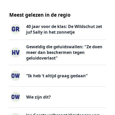
Meest gelezen in de regio
40 jaar voor de klas: De Wildschut zet
juf Sally in het zonnetje
Geweldig die geluidswallen: "Ze doen
meer dan beschermen tegen
geluidoverlast"
“Ik heb ’t altijd graag gedaan”
Wie zijn dit?