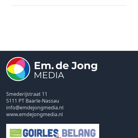
Smederijstraat 11
5111 PT Baarle-Nassau
info@emdejongmedia.nl
www.emdejongmedia.nl