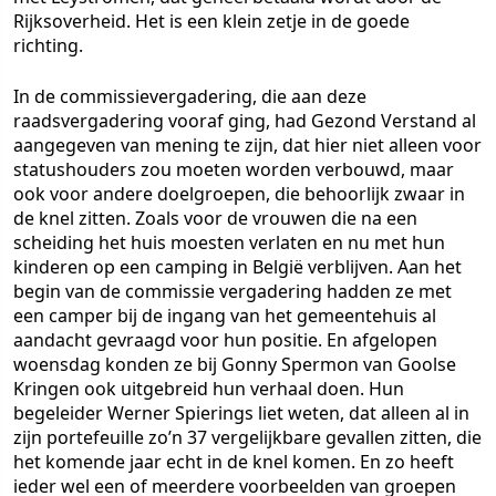
Rijksoverheid. Het is een klein zetje in de goede
richting.
In de commissievergadering, die aan deze
raadsvergadering vooraf ging, had Gezond Verstand al
aangegeven van mening te zijn, dat hier niet alleen voor
statushouders zou moeten worden verbouwd, maar
ook voor andere doelgroepen, die behoorlijk zwaar in
de knel zitten. Zoals voor de vrouwen die na een
scheiding het huis moesten verlaten en nu met hun
kinderen op een camping in België verblijven. Aan het
begin van de commissie vergadering hadden ze met
een camper bij de ingang van het gemeentehuis al
aandacht gevraagd voor hun positie. En afgelopen
woensdag konden ze bij Gonny Spermon van Goolse
Kringen ook uitgebreid hun verhaal doen. Hun
begeleider Werner Spierings liet weten, dat alleen al in
zijn portefeuille zo’n 37 vergelijkbare gevallen zitten, die
het komende jaar echt in de knel komen. En zo heeft
ieder wel een of meerdere voorbeelden van groepen