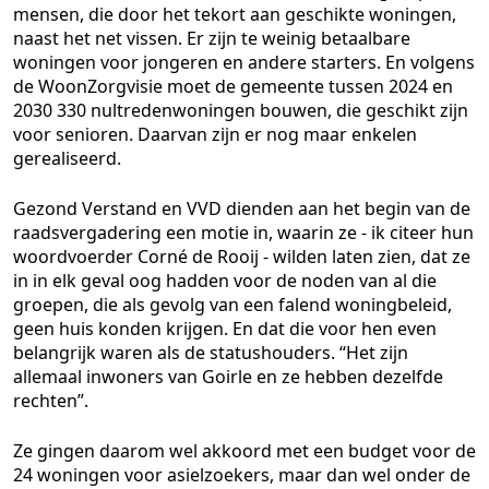
mensen, die door het tekort aan geschikte woningen,
naast het net vissen. Er zijn te weinig betaalbare
woningen voor jongeren en andere starters. En volgens
de WoonZorgvisie moet de gemeente tussen 2024 en
2030 330 nultredenwoningen bouwen, die geschikt zijn
voor senioren. Daarvan zijn er nog maar enkelen
gerealiseerd.
Gezond Verstand en VVD dienden aan het begin van de
raadsvergadering een motie in, waarin ze - ik citeer hun
woordvoerder Corné de Rooij - wilden laten zien, dat ze
in in elk geval oog hadden voor de noden van al die
groepen, die als gevolg van een falend woningbeleid,
geen huis konden krijgen. En dat die voor hen even
belangrijk waren als de statushouders. “Het zijn
allemaal inwoners van Goirle en ze hebben dezelfde
rechten”.
Ze gingen daarom wel akkoord met een budget voor de
24 woningen voor asielzoekers, maar dan wel onder de