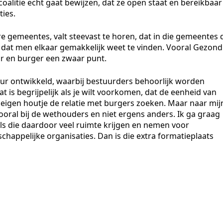
coalitie echt gaat bewijzen, dat ze open staat en bereikbaar 
ies.
re gemeentes, valt steevast te horen, dat in die gemeentes 
n dat men elkaar gemakkelijk weet te vinden. Vooral Gezond
ur en burger een zwaar punt.
tuur ontwikkeld, waarbij bestuurders behoorlijk worden
is begrijpelijk als je wilt voorkomen, dat de eenheid van
eigen houtje de relatie met burgers zoeken. Maar naar mij
ooral bij de wethouders en niet ergens anders. Ik ga graag
ls die daardoor veel ruimte krijgen en nemen voor
happelijke organisaties. Dan is die extra formatieplaats