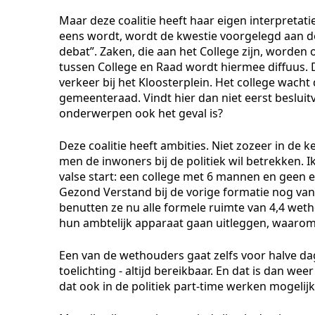
Maar deze coalitie heeft haar eigen interpretatie
eens wordt, wordt de kwestie voorgelegd aan d
debat”. Zaken, die aan het College zijn, worden
tussen College en Raad wordt hiermee diffuus. D
verkeer bij het Kloosterplein. Het college wacht
gemeenteraad. Vindt hier dan niet eerst besluitv
onderwerpen ook het geval is?
Deze coalitie heeft ambities. Niet zozeer in de
men de inwoners bij de politiek wil betrekken. I
valse start: een college met 6 mannen en geen
Gezond Verstand bij de vorige formatie nog va
benutten ze nu alle formele ruimte van 4,4 wet
hun ambtelijk apparaat gaan uitleggen, waarom
Een van de wethouders gaat zelfs voor halve da
toelichting - altijd bereikbaar. En dat is dan we
dat ook in de politiek part-time werken mogelijk 