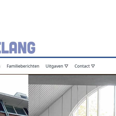
s
Familieberichten
Uitgaven ▽
Contact ▽