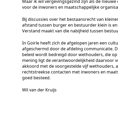
Maar ik wil vergevingsgezind zijn als de nieuwe 
voor de inwoners en maatschappelijke organisat
Bij discussies over het bestaansrecht van kleine
afstand tussen burger en bestuurder klein is e
Verstand maakt van die nabijheid tussen bestu
In Goirle heeft zich de afgelopen jaren een cul
afgeschermd door de afdeling communicatie. Dat 
beleid wordt bedreigd door wethouders, die op 
mening ligt de verantwoordelijkheid daarvoor v
akkoord met de voorgestelde vijf wethouders, a
rechtstreekse contacten met inwoners en maatsc
goed besteed.
Wil van der Kruijs