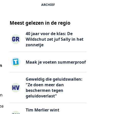
ARCHIEF
Meest gelezen in de regio
40 jaar voor de klas: De
Wildschut zet juf Sally in het
zonnetje
Maak je voeten summerproof
en
Geweldig die geluidswallen:
"Ze doen meer dan
beschermen tegen
en
geluidoverlast"
ze
Tim Merlier wint