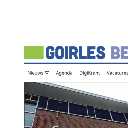
Nieuws ▽
Agenda
DigiKrant
Vacature