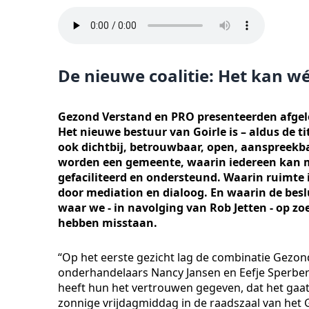
De nieuwe coalitie: Het kan wé
Gezond Verstand en PRO presenteerden afgel
Het nieuwe bestuur van Goirle is – aldus de t
ook dichtbij, betrouwbaar, open, aanspreekb
worden een gemeente, waarin iedereen kan m
gefaciliteerd en ondersteund. Waarin ruimte 
door mediation en dialoog. En waarin de beslu
waar we - in navolging van Rob Jetten - op zo
hebben misstaan.
“Op het eerste gezicht lag de combinatie Gezon
onderhandelaars Nancy Jansen en Eefje Sperber 
heeft hun het vertrouwen gegeven, dat het gaat 
zonnige vrijdagmiddag in de raadszaal van het Go