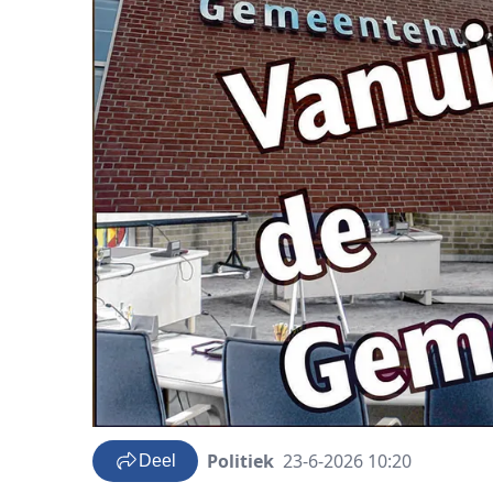
Politiek
23-6-2026 10:20
Deel