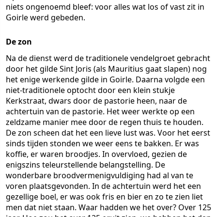
niets ongenoemd bleef: voor alles wat los of vast zit in
Goirle werd gebeden.
De zon
Na de dienst werd de traditionele vendelgroet gebracht
door het gilde Sint Joris (als Mauritius gaat slapen) nog
het enige werkende gilde in Goirle. Daarna volgde een
niet-traditionele optocht door een klein stukje
Kerkstraat, dwars door de pastorie heen, naar de
achtertuin van de pastorie. Het weer werkte op een
zeldzame manier mee door de regen thuis te houden.
De zon scheen dat het een lieve lust was. Voor het eerst
sinds tijden stonden we weer eens te bakken. Er was
koffie, er waren broodjes. In overvloed, gezien de
enigszins teleurstellende belangstelling. De
wonderbare broodvermenigvuldiging had al van te
voren plaatsgevonden. In de achtertuin werd het een
gezellige boel, er was ook fris en bier en zo te zien liet
men dat niet staan. Waar hadden we het over? Over 125