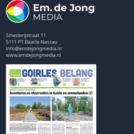
Smederijstraat 11
5111 PT Baarle-Nassau
info@emdejongmedia.nl
www.emdejongmedia.nl