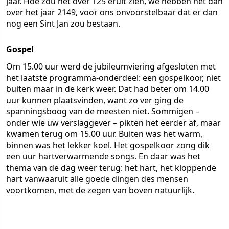
jaar. Hoe zou het over 125 eruit zien, we hebben het dan
over het jaar 2149, voor ons onvoorstelbaar dat er dan
nog een Sint Jan zou bestaan.
Gospel
Om 15.00 uur werd de jubileumviering afgesloten met
het laatste programma-onderdeel: een gospelkoor, niet
buiten maar in de kerk weer. Dat had beter om 14.00
uur kunnen plaatsvinden, want zo ver ging de
spanningsboog van de meesten niet. Sommigen –
onder wie uw verslaggever – pikten het eerder af, maar
kwamen terug om 15.00 uur. Buiten was het warm,
binnen was het lekker koel. Het gospelkoor zong dik
een uur hartverwarmende songs. En daar was het
thema van de dag weer terug: het hart, het kloppende
hart vanwaaruit alle goede dingen des mensen
voortkomen, met de zegen van boven natuurlijk.