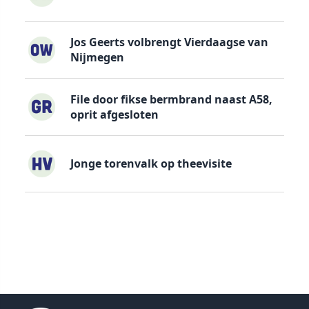
Jos Geerts volbrengt Vierdaagse van
Nijmegen
File door fikse bermbrand naast A58,
oprit afgesloten
Jonge torenvalk op theevisite