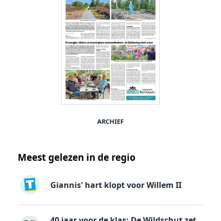
ARCHIEF
Meest gelezen in de regio
Giannis' hart klopt voor Willem II
40 jaar voor de klas: De Wildschut zet