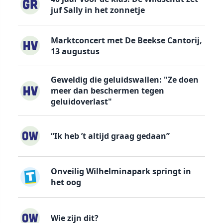
juf Sally in het zonnetje
Marktconcert met De Beekse Cantorij,
13 augustus
Geweldig die geluidswallen: "Ze doen
meer dan beschermen tegen
geluidoverlast"
“Ik heb ’t altijd graag gedaan”
Onveilig Wilhelminapark springt in
het oog
Wie zijn dit?