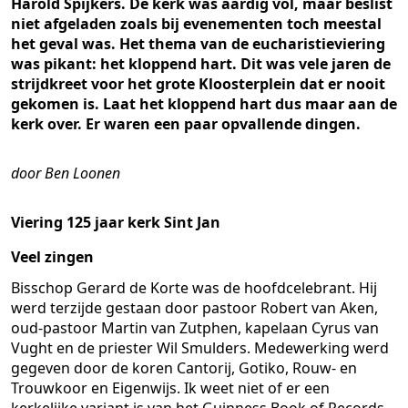
Harold Spijkers. De kerk was aardig vol, maar beslist
niet afgeladen zoals bij evenementen toch meestal
het geval was. Het thema van de eucharistieviering
was pikant: het kloppend hart. Dit was vele jaren de
strijdkreet voor het grote Kloosterplein dat er nooit
gekomen is. Laat het kloppend hart dus maar aan de
kerk over. Er waren een paar opvallende dingen.
door Ben Loonen
Viering 125 jaar kerk Sint Jan
Veel zingen
Bisschop Gerard de Korte was de hoofdcelebrant. Hij
werd terzijde gestaan door pastoor Robert van Aken,
oud-pastoor Martin van Zutphen, kapelaan Cyrus van
Vught en de priester Wil Smulders. Medewerking werd
gegeven door de koren Cantorij, Gotiko, Rouw- en
Trouwkoor en Eigenwijs. Ik weet niet of er een