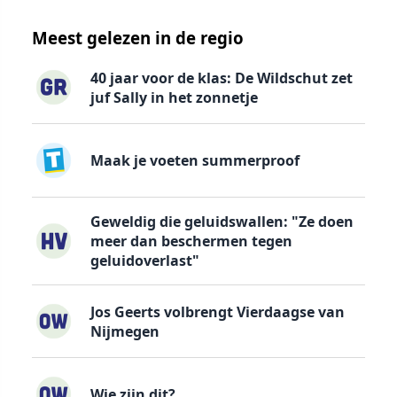
Meest gelezen in de regio
40 jaar voor de klas: De Wildschut zet
juf Sally in het zonnetje
Maak je voeten summerproof
Geweldig die geluidswallen: "Ze doen
meer dan beschermen tegen
geluidoverlast"
Jos Geerts volbrengt Vierdaagse van
Nijmegen
Wie zijn dit?