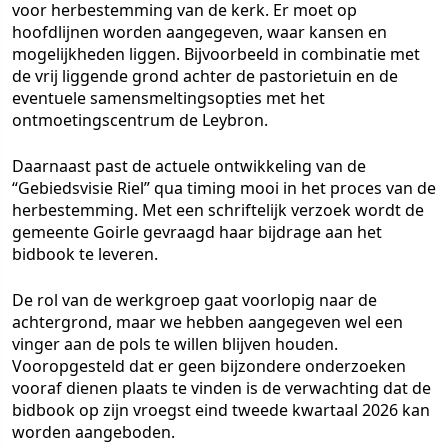
voor herbestemming van de kerk. Er moet op
hoofdlijnen worden aangegeven, waar kansen en
mogelijkheden liggen. Bijvoorbeeld in combinatie met
de vrij liggende grond achter de pastorietuin en de
eventuele samensmeltingsopties met het
ontmoetingscentrum de Leybron.
Daarnaast past de actuele ontwikkeling van de
“Gebiedsvisie Riel” qua timing mooi in het proces van de
herbestemming. Met een schriftelijk verzoek wordt de
gemeente Goirle gevraagd haar bijdrage aan het
bidbook te leveren.
De rol van de werkgroep gaat voorlopig naar de
achtergrond, maar we hebben aangegeven wel een
vinger aan de pols te willen blijven houden.
Vooropgesteld dat er geen bijzondere onderzoeken
vooraf dienen plaats te vinden is de verwachting dat de
bidbook op zijn vroegst eind tweede kwartaal 2026 kan
worden aangeboden.