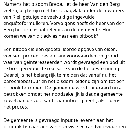
Namens het bisdom Breda, liet de heer Van den Berg
weten, blij te zijn met het draagvlak onder de inwoners
van Riel, getuige de veelvuldige ingevulde
enquêteformulieren. Vervolgens heeft de heer van den
Berg het proces uitgelegd aan de gemeente. Hoe
komen we van dit advies naar een bitbook?
Een bitbook is een gedetailleerde opgave van eisen,
wensen, procedures en randvoorwaarden op grond
waarvan geïnteresseerden wordt gevraagd een bod uit
te brengen voor de realisatie van de herbestemming.
Daarbij is het belangrijk te melden dat vanaf nu het
parochiebestuur en het bisdom leidend zijn om tot een
bitbook te komen. De gemeente wordt uiteraard nu al
betrokken omdat het noodzakelijk is dat de gemeente
zowel aan de voorkant haar inbreng heeft, als tijdens
het proces.
De gemeente is gevraagd input te leveren aan het
bidbook ten aanzien van hun visie en randvoorwaarden