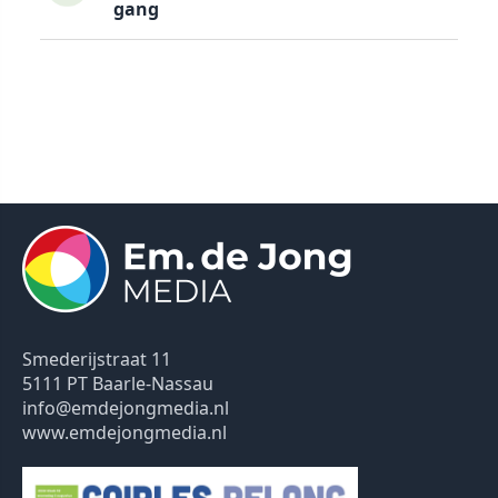
gang
Smederijstraat 11
5111 PT Baarle-Nassau
info@emdejongmedia.nl
www.emdejongmedia.nl