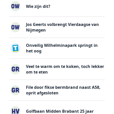
Wie zijn dit?
Jos Geerts volbrengt Vierdaagse van
Nijmegen
Onveilig Wilhelminapark springt in
het oog
Veel te warm om te koken, toch lekker
om te eten
File door fikse bermbrand naast A58,
oprit afgesloten
Golfbaan Midden Brabant 25 jaar