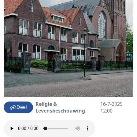
Religie &
16-7-2025
Deel
Levensbeschouwing
12:00