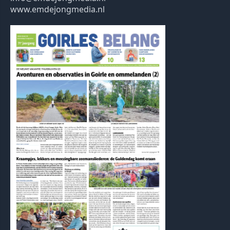
www.emdejongmedia.nl