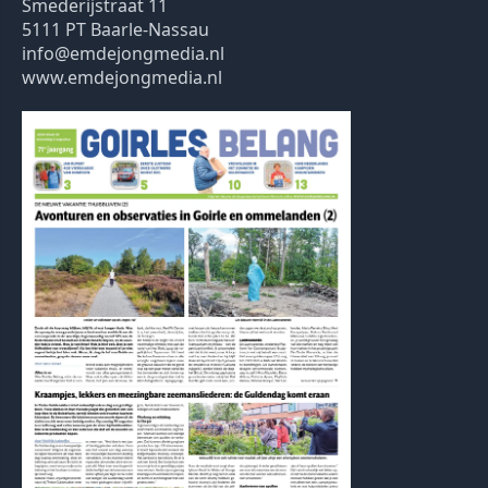
Smederijstraat 11
5111 PT Baarle-Nassau
info@emdejongmedia.nl
www.emdejongmedia.nl