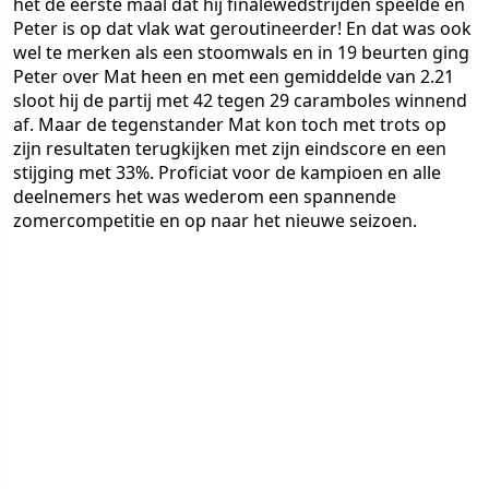
het de eerste maal dat hij finalewedstrijden speelde en
Peter is op dat vlak wat geroutineerder! En dat was ook
wel te merken als een stoomwals en in 19 beurten ging
Peter over Mat heen en met een gemiddelde van 2.21
sloot hij de partij met 42 tegen 29 caramboles winnend
af. Maar de tegenstander Mat kon toch met trots op
zijn resultaten terugkijken met zijn eindscore en een
stijging met 33%. Proficiat voor de kampioen en alle
deelnemers het was wederom een spannende
zomercompetitie en op naar het nieuwe seizoen.