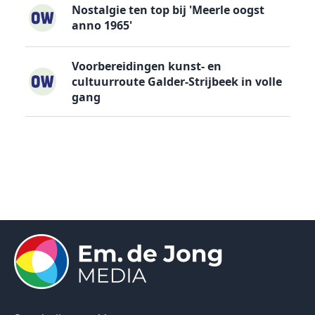
Nostalgie ten top bij 'Meerle oogst
anno 1965'
Voorbereidingen kunst- en
cultuurroute Galder-Strijbeek in volle
gang