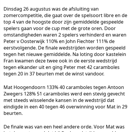
Dinsdag 26 augustus was de afsluiting van
zomercompetitie, die gaat over de spelsoort libre en de
top 4 van de hoogste door zijn gemiddelde gespeelde
spelers gaan voor de cup met de grote oren. Door
omstandigheden waren 2 spelers verhinderd en waren
Peter v Oosterwijk 110% en John Fiechter 111% de
eerstvolgende. De finale wedstrijden worden gespeeld
tegen het nieuwe gemiddelde. Na loting door kastelein
Fran kwamen deze twee ook in de eerste wedstrijd
tegen elkander uit en ging Peter met 42 caramboles
tegen 20 in 37 beurten met de winst vandoor.
Mat Hoogendoorn 133% 40 caramboles tegen Antoon
Zwegers 128% 51 caramboles werd een stevig gevecht
met steeds wisselende kansen in de wedstrijd dat
eindigde in een 40 tegen 46 overwinning voor Mat in 29
beurten.
De finale was van een heel andere orde. Voor Mat was