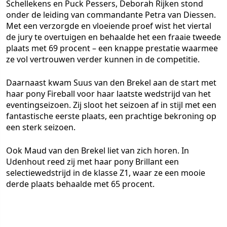
Schellekens en Puck Pessers, Deborah Rijken stond
onder de leiding van commandante Petra van Diessen.
Met een verzorgde en vloeiende proef wist het viertal
de jury te overtuigen en behaalde het een fraaie tweede
plaats met 69 procent – een knappe prestatie waarmee
ze vol vertrouwen verder kunnen in de competitie.
Daarnaast kwam Suus van den Brekel aan de start met
haar pony Fireball voor haar laatste wedstrijd van het
eventingseizoen. Zij sloot het seizoen af in stijl met een
fantastische eerste plaats, een prachtige bekroning op
een sterk seizoen.
Ook Maud van den Brekel liet van zich horen. In
Udenhout reed zij met haar pony Brillant een
selectiewedstrijd in de klasse Z1, waar ze een mooie
derde plaats behaalde met 65 procent.