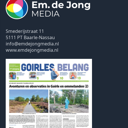
Smederijstraat 11
5111 PT Baarle-Nassau
info@emdejongmedia.nl
www.emdejongmedia.nl