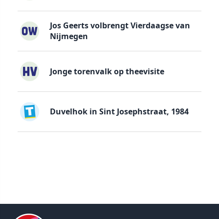
Jos Geerts volbrengt Vierdaagse van
Nijmegen
Jonge torenvalk op theevisite
Duvelhok in Sint Josephstraat, 1984