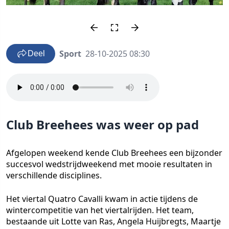
Sport
28-10-2025 08:30
Deel
Club Breehees was weer op pad
Afgelopen weekend kende Club Breehees een bijzonder
succesvol wedstrijdweekend met mooie resultaten in
verschillende disciplines.
Het viertal Quatro Cavalli kwam in actie tijdens de
wintercompetitie van het viertalrijden. Het team,
bestaande uit Lotte van Ras, Angela Huijbregts, Maartje