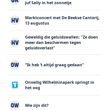
juf Sally in het zonnetje
Marktconcert met De Beekse Cantorij,
13 augustus
Geweldig die geluidswallen: "Ze doen
meer dan beschermen tegen
geluidoverlast"
“Ik heb ’t altijd graag gedaan”
Onveilig Wilhelminapark springt in
het oog
Wie zijn dit?