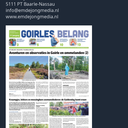
5111 PT Baarle-Nassau
info@emdejongmedia.nl
www.emdejongmedia.nl