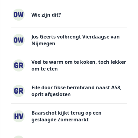
Wie zijn dit?
Jos Geerts volbrengt Vierdaagse van
Nijmegen
Veel te warm om te koken, toch lekker
om te eten
File door fikse bermbrand naast A58,
oprit afgesloten
Baarschot kijkt terug op een
geslaagde Zomermarkt