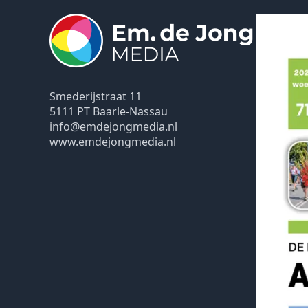
Smederijstraat 11
5111 PT Baarle-Nassau
info@emdejongmedia.nl
www.emdejongmedia.nl