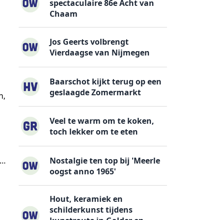
spectaculaire 86e Acht van
Chaam
Jos Geerts volbrengt
Vierdaagse van Nijmegen
Baarschot kijkt terug op een
geslaagde Zomermarkt
n,
Veel te warm om te koken,
toch lekker om te eten
Nostalgie ten top bij 'Meerle
 …
oogst anno 1965'
Hout, keramiek en
schilderkunst tijdens