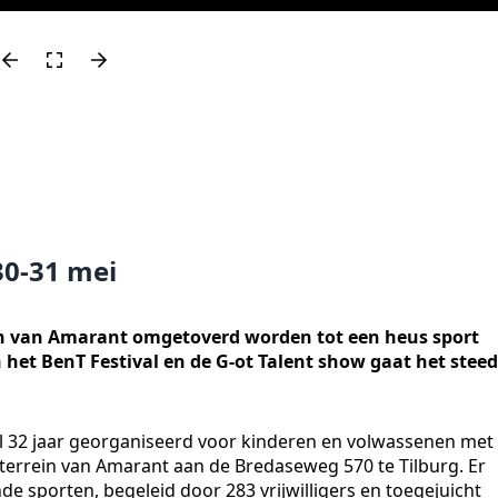
0-31 mei
ein van Amarant omgetoverd worden tot een heus sport
het BenT Festival en de G-ot Talent show gaat het steed
l 32 jaar georganiseerd voor kinderen en volwassenen met
 terrein van Amarant aan de Bredaseweg 570 te Tilburg. Er
e sporten, begeleid door 283 vrijwilligers en toegejuicht