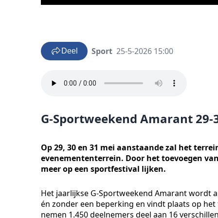
Sport
25-5-2026 15:00
Deel
G-Sportweekend Amarant 29-3
Op 29, 30 en 31 mei aanstaande zal het terr
evenemententerrein. Door het toevoegen van 
meer op een sportfestival lijken.
Het jaarlijkse G-Sportweekend Amarant wordt a
én zonder een beperking en vindt plaats op het
nemen 1.450 deelnemers deel aan 16 verschillend