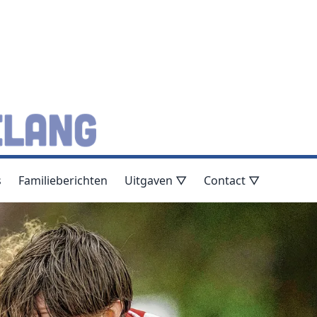
s
Familieberichten
Uitgaven ▽
Contact ▽