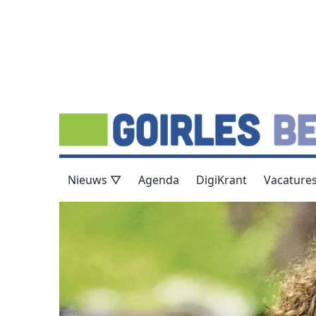
Nieuws ▽
Agenda
DigiKrant
Vacature