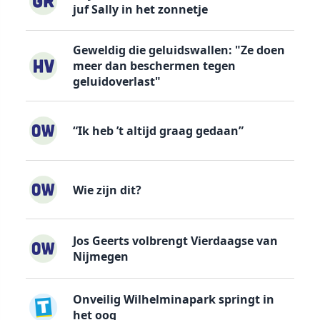
juf Sally in het zonnetje
Geweldig die geluidswallen: "Ze doen
meer dan beschermen tegen
geluidoverlast"
“Ik heb ’t altijd graag gedaan”
Wie zijn dit?
Jos Geerts volbrengt Vierdaagse van
Nijmegen
Onveilig Wilhelminapark springt in
het oog