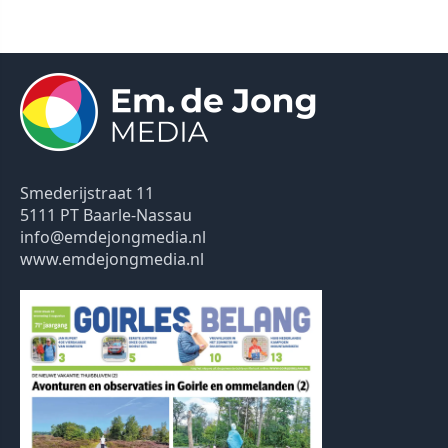
Smederijstraat 11
5111 PT Baarle-Nassau
info@emdejongmedia.nl
www.emdejongmedia.nl