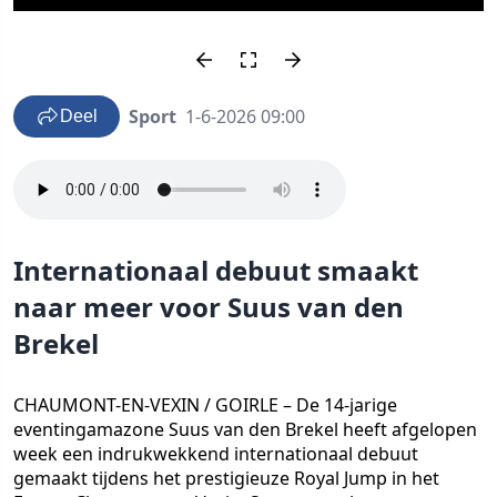
Sport
1-6-2026 09:00
Deel
Internationaal debuut smaakt
naar meer voor Suus van den
Brekel
CHAUMONT-EN-VEXIN / GOIRLE – De 14-jarige
eventingamazone Suus van den Brekel heeft afgelopen
week een indrukwekkend internationaal debuut
gemaakt tijdens het prestigieuze Royal Jump in het