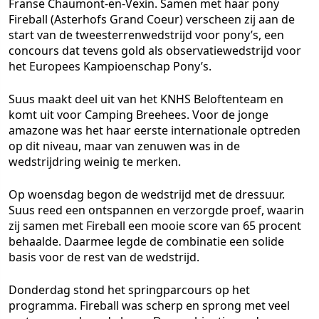
Franse Chaumont-en-Vexin. Samen met haar pony
Fireball (Asterhofs Grand Coeur) verscheen zij aan de
start van de tweesterrenwedstrijd voor pony’s, een
concours dat tevens gold als observatiewedstrijd voor
het Europees Kampioenschap Pony’s.
Suus maakt deel uit van het KNHS Beloftenteam en
komt uit voor Camping Breehees. Voor de jonge
amazone was het haar eerste internationale optreden
op dit niveau, maar van zenuwen was in de
wedstrijdring weinig te merken.
Op woensdag begon de wedstrijd met de dressuur.
Suus reed een ontspannen en verzorgde proef, waarin
zij samen met Fireball een mooie score van 65 procent
behaalde. Daarmee legde de combinatie een solide
basis voor de rest van de wedstrijd.
Donderdag stond het springparcours op het
programma. Fireball was scherp en sprong met veel