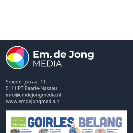
Smederijstraat 11
5111 PT Baarle-Nassau
info@emdejongmedia.nl
www.emdejongmedia.nl