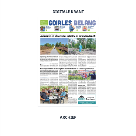
DIGITALE KRANT
ARCHIEF