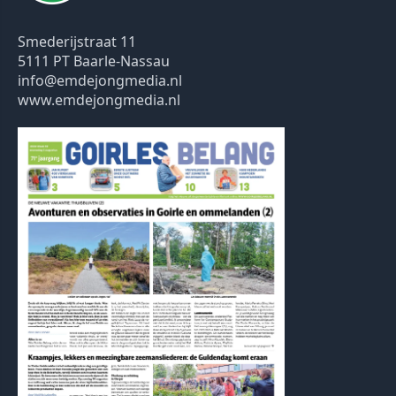
Smederijstraat 11
5111 PT Baarle-Nassau
info@emdejongmedia.nl
www.emdejongmedia.nl