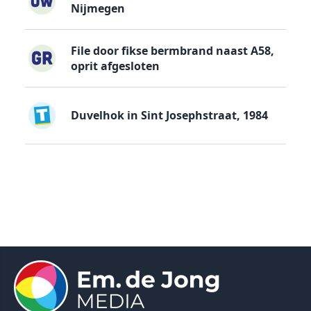
Nijmegen
File door fikse bermbrand naast A58,
oprit afgesloten
Duvelhok in Sint Josephstraat, 1984