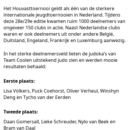
Het Houvasttoernooi geldt als één van de sterkere
internationale jeugdtoernooien in Nederland. Tijdens
deze 28e/29e editie kwamen ruim 1000 deelnemers van
ongeveer 150 clubs in actie. Naast Nederlandse clubs
waren er ook deelnemers uit onder andere België,
Duitsland, Engeland, Frankrijk en Luxemburg aanwezig.
In het sterke deelnemersveld lieten de judoka’s van
Team Coolen uitstekend judo zien en werden mooie
resultaten behaald:
Eerste plaats:
Lisa Völkers, Puck Coehorst, Oliver Verheul, Winshyn
Deng en Tycho van der Eerden
Tweede plaats:
Daan Gomersall, Lieke Schreuder, Nylo van Beek en
Bram van Daal