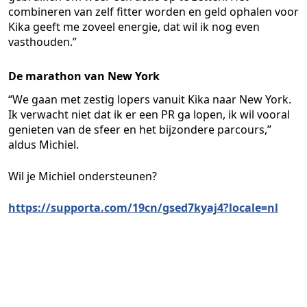
combineren van zelf fitter worden en geld ophalen voor
Kika geeft me zoveel energie, dat wil ik nog even
vasthouden.”
De marathon van New York
“We gaan met zestig lopers vanuit Kika naar New York.
Ik verwacht niet dat ik er een PR ga lopen, ik wil vooral
genieten van de sfeer en het bijzondere parcours,”
aldus Michiel.
Wil je Michiel ondersteunen?
https://supporta.com/19cn/gsed7kyaj4?locale=nl