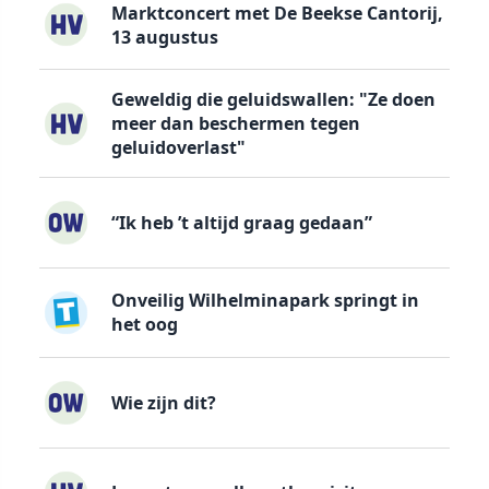
Marktconcert met De Beekse Cantorij,
13 augustus
Geweldig die geluidswallen: "Ze doen
meer dan beschermen tegen
geluidoverlast"
“Ik heb ’t altijd graag gedaan”
Onveilig Wilhelminapark springt in
het oog
Wie zijn dit?