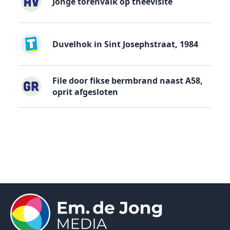
Jonge torenvalk op theevisite
Duvelhok in Sint Josephstraat, 1984
File door fikse bermbrand naast A58,
oprit afgesloten