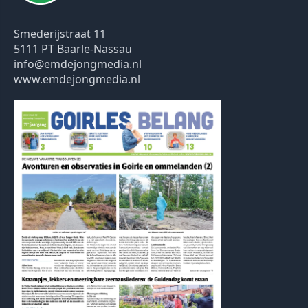
Smederijstraat 11
5111 PT Baarle-Nassau
info@emdejongmedia.nl
www.emdejongmedia.nl