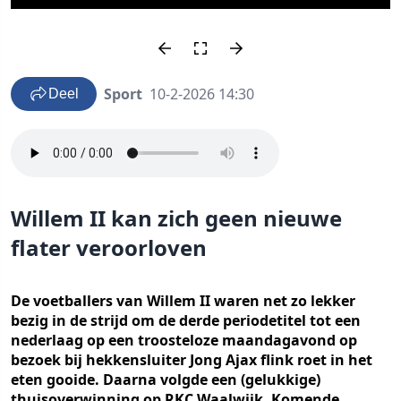
Sport
10-2-2026 14:30
Deel
Willem II kan zich geen nieuwe
flater veroorloven
De voetballers van Willem II waren net zo lekker
bezig in de strijd om de derde periodetitel tot een
nederlaag op een troosteloze maandagavond op
bezoek bij hekkensluiter Jong Ajax flink roet in het
eten gooide. Daarna volgde een (gelukkige)
thuisoverwinning op RKC Waalwijk. Komende