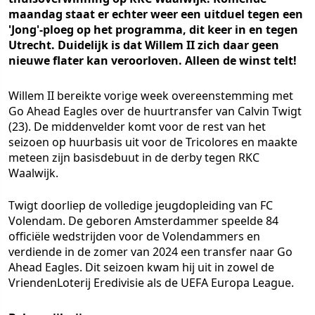
maandag staat er echter weer een uitduel tegen een
'Jong'-ploeg op het programma, dit keer in en tegen
Utrecht. Duidelijk is dat Willem II zich daar geen
nieuwe flater kan veroorloven. Alleen de winst telt!
Willem II bereikte vorige week overeenstemming met
Go Ahead Eagles over de huurtransfer van Calvin Twigt
(23). De middenvelder komt voor de rest van het
seizoen op huurbasis uit voor de Tricolores en maakte
meteen zijn basisdebuut in de derby tegen RKC
Waalwijk.
Twigt doorliep de volledige jeugdopleiding van FC
Volendam. De geboren Amsterdammer speelde 84
officiële wedstrijden voor de Volendammers en
verdiende in de zomer van 2024 een transfer naar Go
Ahead Eagles. Dit seizoen kwam hij uit in zowel de
VriendenLoterij Eredivisie als de UEFA Europa League.