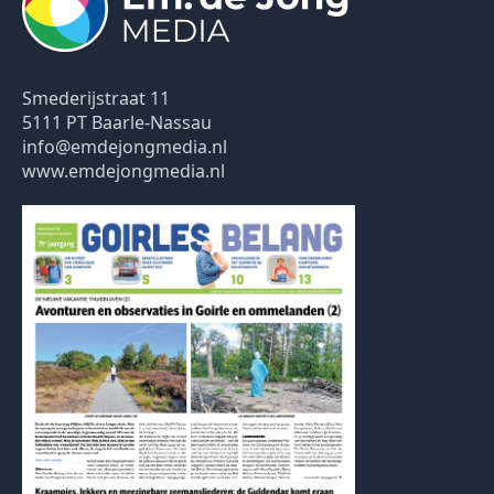
Smederijstraat 11
5111 PT Baarle-Nassau
info@emdejongmedia.nl
www.emdejongmedia.nl