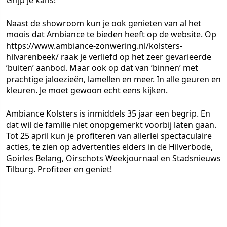
Grijp je kans!
Naast de showroom kun je ook genieten van al het
moois dat Ambiance te bieden heeft op de website. Op
https://www.ambiance-zonwering.nl/kolsters-
hilvarenbeek/ raak je verliefd op het zeer gevarieerde
’buiten’ aanbod. Maar ook op dat van ’binnen’ met
prachtige jaloezieën, lamellen en meer. In alle geuren en
kleuren. Je moet gewoon echt eens kijken.
Ambiance Kolsters is inmiddels 35 jaar een begrip. En
dat wil de familie niet onopgemerkt voorbij laten gaan.
Tot 25 april kun je profiteren van allerlei spectaculaire
acties, te zien op advertenties elders in de Hilverbode,
Goirles Belang, Oirschots Weekjournaal en Stadsnieuws
Tilburg. Profiteer en geniet!