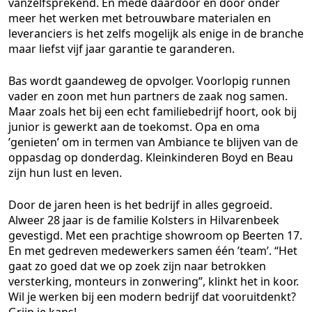
vanzelfsprekend. En mede daardoor en door onder
meer het werken met betrouwbare materialen en
leveranciers is het zelfs mogelijk als enige in de branche
maar liefst vijf jaar garantie te garanderen.
Bas wordt gaandeweg de opvolger. Voorlopig runnen
vader en zoon met hun partners de zaak nog samen.
Maar zoals het bij een echt familiebedrijf hoort, ook bij
junior is gewerkt aan de toekomst. Opa en oma
’genieten’ om in termen van Ambiance te blijven van de
oppasdag op donderdag. Kleinkinderen Boyd en Beau
zijn hun lust en leven.
Door de jaren heen is het bedrijf in alles gegroeid.
Alweer 28 jaar is de familie Kolsters in Hilvarenbeek
gevestigd. Met een prachtige showroom op Beerten 17.
En met gedreven medewerkers samen één ’team’. “Het
gaat zo goed dat we op zoek zijn naar betrokken
versterking, monteurs in zonwering”, klinkt het in koor.
Wil je werken bij een modern bedrijf dat vooruitdenkt?