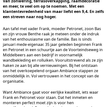
Van zonwering, terrasoverkapping, raamdecoratie
en meer, te veel om op te noemen. Met een
klantentevredenheid van maar liefst een 9,4. En zelfs
een streven naar nog hoger.
Aan tafel met vader Frank, moeder Petronet, zoon Bas
en zijn vrouw Benthe raak je meteen onder de indruk
van het enthousiasme van de familie. Bas is sinds
januari mede-eigenaar. 35 jaar geleden beginnen Frank
en Petronet in een schuurtje aan de Voorteindseweg in
Middelbeers aan een bedrijf in voornamelijk
wandbekleding en rolluiken. Vooruitstrevend als ze zijn
haken ze aan bij alle vernieuwingen. Bij het ontstaan
van het overkoepelend orgaan Ambiance stappen ze
onmiddellijk in. Vol vertrouwen in het concept van de
organisatie.
Want Ambiance gaat voor eerlijke kwaliteit, iets waar
Frank en Petronet voor staan. Dat het inmeten en
monteren perfect moet zijn is voor hen