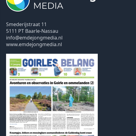
Smederijstraat 11
5111 PT Baarle-Nassau
info@emdejongmedia.nl
www.emdejongmedia.nl