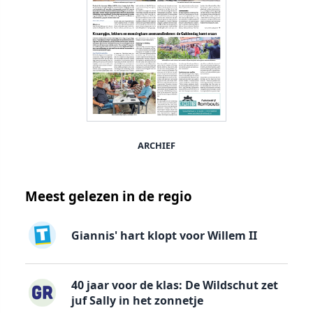
ARCHIEF
Meest gelezen in de regio
Giannis' hart klopt voor Willem II
40 jaar voor de klas: De Wildschut zet
juf Sally in het zonnetje