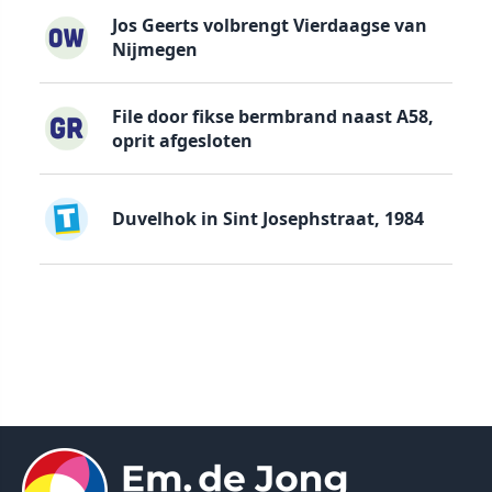
Jos Geerts volbrengt Vierdaagse van
Nijmegen
File door fikse bermbrand naast A58,
oprit afgesloten
Duvelhok in Sint Josephstraat, 1984