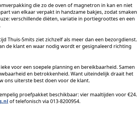
omverpakking die zo de oven of magnetron in kan en niet
 apart van elkaar verpakt in handzame bakjes, zodat smaken
ze: verschillende diëten, variatie in portiegroottes en een
.
ijd Thuis-Smits ziet zichzelf als meer dan een bezorgdienst.
 van de klant en waar nodig wordt er gesignaleerd richting
Mieke voor een soepele planning en bereikbaarheid. Samen
uwbaarheid en betrokkenheid. Want uiteindelijk draait het
 ons uiterste best doen voor de klant.
rempelig proefpakket beschikbaar: vier maaltijden voor €24.
s.nl
of telefonisch via 013-8200954.