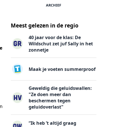
ARCHIEF
Meest gelezen in de regio
40 jaar voor de klas: De
Wildschut zet juf Sally in het
te
zonnetje
Maak je voeten summerproof
Geweldig die geluidswallen:
"Ze doen meer dan
beschermen tegen
en
geluidoverlast"
“Ik heb ’t altijd graag