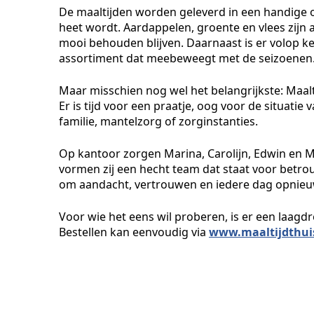
De maaltijden worden geleverd in een handige 
heet wordt. Aardappelen, groente en vlees zijn
mooi behouden blijven. Daarnaast is er volop keu
assortiment dat meebeweegt met de seizoenen
Maar misschien nog wel het belangrijkste: Maalt
Er is tijd voor een praatje, oog voor de situatie
familie, mantelzorg of zorginstanties.
Op kantoor zorgen Marina, Carolijn, Edwin en 
vormen zij een hecht team dat staat voor betro
om aandacht, vertrouwen en iedere dag opnieuw
Voor wie het eens wil proberen, is er een laagd
Bestellen kan eenvoudig via
www.maaltijdthui