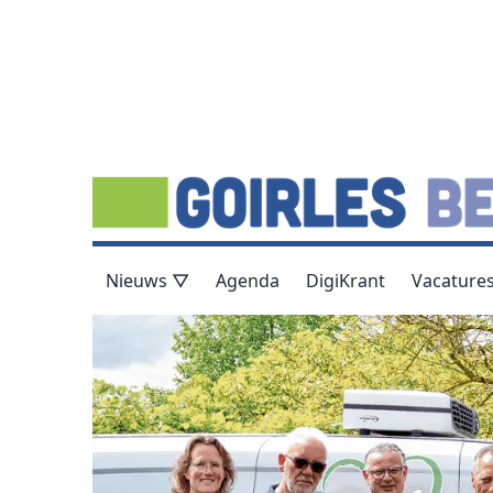
Nieuws ▽
Agenda
DigiKrant
Vacature