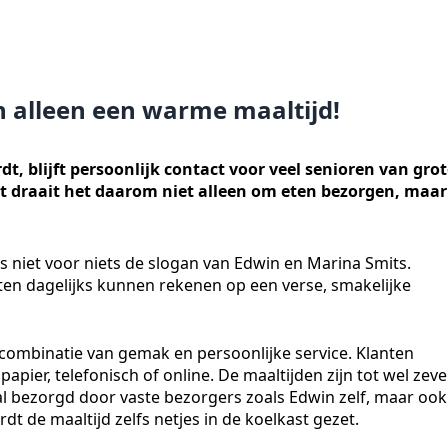
n alleen een warme maaltijd!
rdt, blijft persoonlijk contact voor veel senioren van gro
ut draait het daarom niet alleen om eten bezorgen, maar
is niet voor niets de slogan van Edwin en Marina Smits.
en dagelijks kunnen rekenen op een verse, smakelijke
 combinatie van gemak en persoonlijke service. Klanten
pier, telefonisch of online. De maaltijden zijn tot wel zev
l bezorgd door vaste bezorgers zoals Edwin zelf, maar ook
dt de maaltijd zelfs netjes in de koelkast gezet.