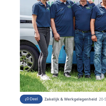
Zakelijk & Werkgelegenheid
20-
Deel