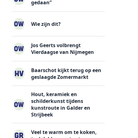
gedaan”
Wie zijn dit?
Jos Geerts volbrengt
Vierdaagse van Nijmegen
Baarschot kijkt terug op een
geslaagde Zomermarkt
Hout, keramiek en
schilderkunst tijdens
kunstroute in Galder en
Strijbeek
Veel te warm om te koken,