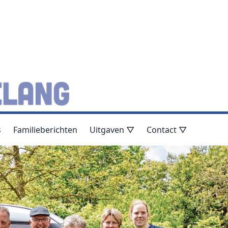
s
Familieberichten
Uitgaven ▽
Contact ▽