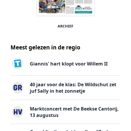
ARCHIEF
Meest gelezen in de regio
Giannis' hart klopt voor Willem II
40 jaar voor de klas: De Wildschut zet
juf Sally in het zonnetje
Marktconcert met De Beekse Cantorij,
13 augustus