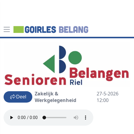
Zakelijk &
27-5-2026
Deel
Werkgelegenheid
12:00