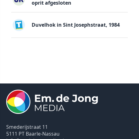
oprit afgesloten
Duvelhok in Sint Josephstraat, 1984
Smederijstraat 11
5111 PT Baarle-Nassau