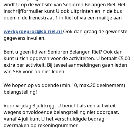
vindt U op de website van Senioren Belangen Riel. Het
inschrijfformulier kunt U ook uitprinten en in de bus
doen in de Irenestraat 1 in Riel of via een mailtje aan
werkgroeproc@sb-riel.nl
Ook dan graag de gewenste
gegevens invullen.
Bent u geen lid van Senioren Belangen Riel? Ook dan
kunt u zich opgeven voor de activiteiten. U betaalt €5,00
extra per activiteit. Bij teveel aanmeldingen gaan leden
van SBR vóór op niet-leden.
We hopen op voldoende (min.10, max.20 deelnemers)
belangstelling!
Voor vrijdag 3 juli krijgt U bericht als een activiteit
wegens onvoldoende belangstelling niet doorgaat.
Vanaf 4 juli kunt U het verschuldigde bedrag
overmaken op rekeningnummer