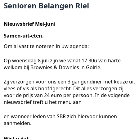
Senioren Belangen Riel
Nieuwsbrief Mei-Juni
Samen-uit-eten.
Om al vast te noteren in uw agenda:
Op woensdag
8 juli
zijn we vanaf 17.30u van harte
welkom bij Brownies & Downies in Goirle.
Zij verzorgen voor ons een 3 gangendiner met keuze uit
vlees of vis als hoofdgerecht. Dit alles verzorgen zij
voor de prijs van 24 euro per persoon. In de volgende
nieuwsbrief treft u het menu aan
en wanneer leden van SBR zich hiervoor kunnen
aanmelden.
Wist u dat…