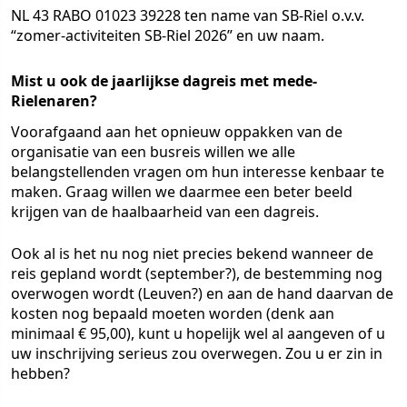
NL 43 RABO 01023 39228 ten name van SB-Riel o.v.v.
“zomer-activiteiten SB-Riel 2026” en uw naam.
Mist u ook de jaarlijkse dagreis met mede-
Rielenaren?
Voorafgaand aan het opnieuw oppakken van de
organisatie van een busreis willen we alle
belangstellenden vragen om hun interesse kenbaar te
maken. Graag willen we daarmee een beter beeld
krijgen van de haalbaarheid van een dagreis.
Ook al is het nu nog niet precies bekend wanneer de
reis gepland wordt (september?), de bestemming nog
overwogen wordt (Leuven?) en aan de hand daarvan de
kosten nog bepaald moeten worden (denk aan
minimaal € 95,00), kunt u hopelijk wel al aangeven of u
uw inschrijving serieus zou overwegen. Zou u er zin in
hebben?