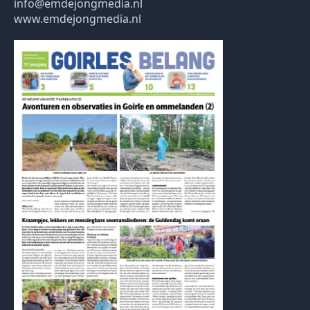
info@emdejongmedia.nl
www.emdejongmedia.nl