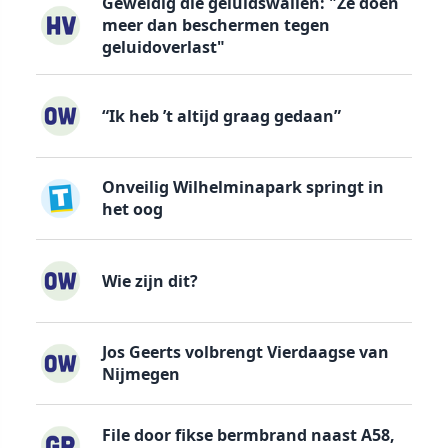
Geweldig die geluidswallen: "Ze doen
meer dan beschermen tegen
geluidoverlast"
“Ik heb ’t altijd graag gedaan”
Onveilig Wilhelminapark springt in
het oog
Wie zijn dit?
Jos Geerts volbrengt Vierdaagse van
Nijmegen
File door fikse bermbrand naast A58,