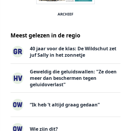
ARCHIEF
Meest gelezen in de regio
40 jaar voor de klas: De Wildschut zet
juf Sally in het zonnetje
Geweldig die geluidswallen: "Ze doen
meer dan beschermen tegen
geluidoverlast"
“Ik heb ’t altijd graag gedaan”
Wie zijn dit?