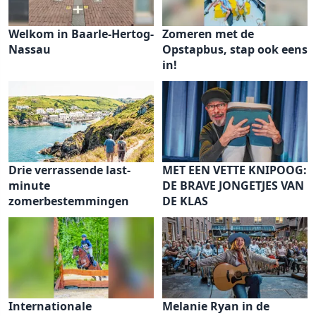
Welkom in Baarle-Hertog-
Zomeren met de
Nassau
Opstapbus, stap ook eens
in!
Drie verrassende last-
MET EEN VETTE KNIPOOG:
minute
DE BRAVE JONGETJES VAN
zomerbestemmingen
DE KLAS
Internationale
Melanie Ryan in de