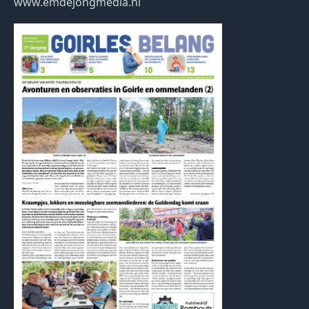
www.emdejongmedia.nl