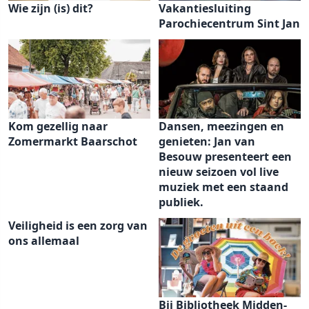
Wie zijn (is) dit?
Vakantiesluiting
Parochiecentrum Sint Jan
Kom gezellig naar
Dansen, meezingen en
Zomermarkt Baarschot
genieten: Jan van
Besouw presenteert een
nieuw seizoen vol live
muziek met een staand
publiek.
Veiligheid is een zorg van
ons allemaal
Bij Bibliotheek Midden-