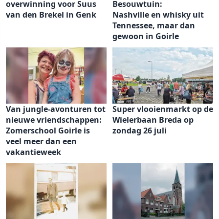
overwinning voor Suus
Besouwtuin:
van den Brekel in Genk
Nashville en whisky uit
Tennessee, maar dan
gewoon in Goirle
Van jungle-avonturen tot
Super vlooienmarkt op de
nieuwe vriendschappen:
Wielerbaan Breda op
Zomerschool Goirle is
zondag 26 juli
veel meer dan een
vakantieweek